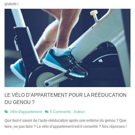
gratuits !
LE VÉLO D’APPARTEMENT POUR LA RÉÉDUCATION
DU GENOU ?
Vélo d'appartement
0 Comments
Auteur:
​Que faut-il savoir de l’auto-rééducation après une entorse du genou ? Que
faire, ne pas faire ? Le vélo d’appartement est-il conseillé ? Nos réponses !