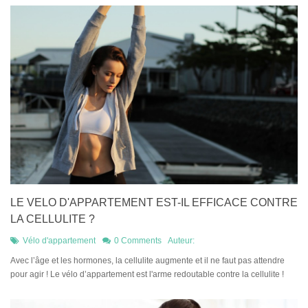
LE VELO D'APPARTEMENT EST-IL EFFICACE CONTRE
LA CELLULITE ?
Vélo d'appartement
0 Comments
Auteur:
Avec l’âge et les hormones, la cellulite augmente et il ne faut pas attendre
pour agir ! Le vélo d’appartement est l'arme redoutable contre la cellulite !