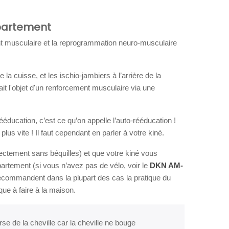
ppartement
ment musculaire et la reprogrammation neuro-musculaire
la cuisse, et les ischio-jambiers à l’arrière de la
ait l'objet d'un renforcement musculaire via une
ééducation, c’est ce qu’on appelle l’auto-rééducation !
lus vite ! Il faut cependant en parler à votre kiné.
ectement sans béquilles) et que votre kiné vous
partement (si vous n’avez pas de vélo, voir le
DKN AM-
recommandent dans la plupart des cas la pratique du
ue à faire à la maison.
e de la cheville car la cheville ne bouge