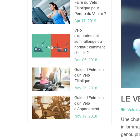
Faire du Vélo
Elliptique pour
Perdre du Ventre ?
Apr 17, 2019
Velo
d'appartement
semi-allongé ou
normal : comment
choisir ?
Dec 05, 2018
Guide d'Entretien
d'un Velo
Elliptique
Nov 26, 2018
LE V
Guide d'Entretien
d'un Velo
d'Appartement
Vélo d
Nov 19, 2018
Une chute 
inflammat
genou pui