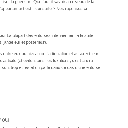
riser la guérison. Que faut-il savoir au niveau de la
 d’appartement est-il conseillé ? Nos réponses ci-
nou
. La plupart des entorses interviennent à la suite
 (antérieur et postérieur).
s entre eux au niveau de l’articulation et assurent leur
lasticité (et évitent ainsi les luxations, c’est-à-dire
s sont trop étirés et on parle dans ce cas d’une entorse
nou