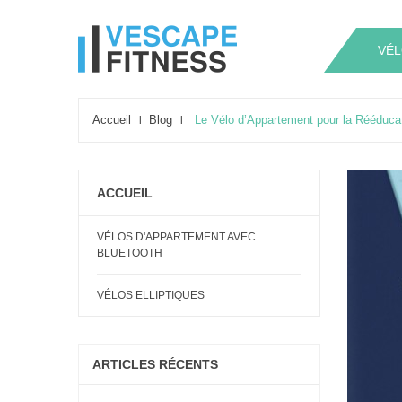
.
.
VÉL
Accueil
Blog
Le Vélo d’Appartement pour la Rééduca
ACCUEIL
VÉLOS D'APPARTEMENT AVEC
BLUETOOTH
VÉLOS ELLIPTIQUES
ARTICLES RÉCENTS