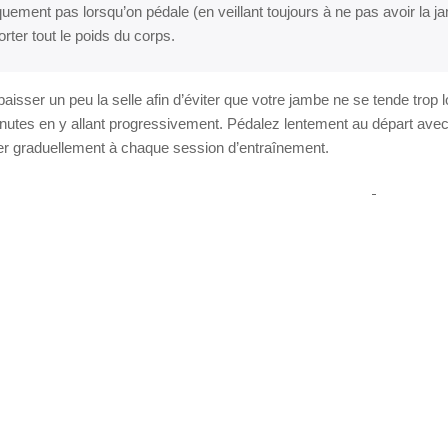
quement pas lorsqu’on pédale (en veillant toujours à ne pas avoir la j
rter tout le poids du corps.
 baisser un peu la selle afin d’éviter que votre jambe ne se tende 
nutes en y allant progressivement. Pédalez lentement au départ ave
r graduellement à chaque session d’entraînement.