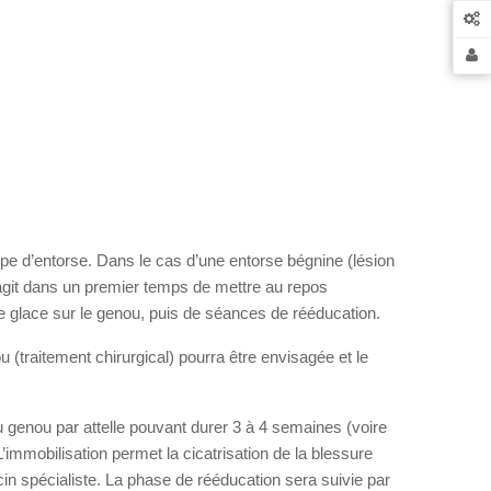
ype d’entorse. Dans le cas d’une entorse bégnine (lésion
 s’agit dans un premier temps de mettre au repos
e glace sur le genou, puis de séances de rééducation.
 (traitement chirurgical) pourra être envisagée et le
du genou par attelle pouvant durer 3 à 4 semaines (voire
immobilisation permet la cicatrisation de la blessure
ecin spécialiste. La phase de rééducation sera suivie par