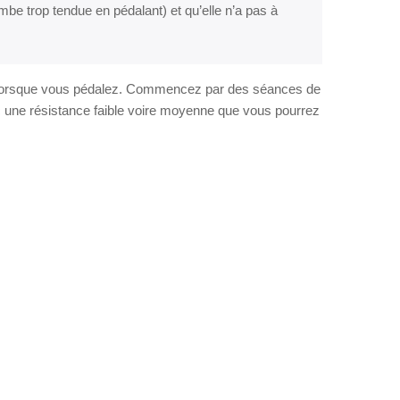
ambe trop tendue en pédalant) et qu’elle n’a pas à
trop lorsque vous pédalez. Commencez par des séances de
c une résistance faible voire moyenne que vous pourrez