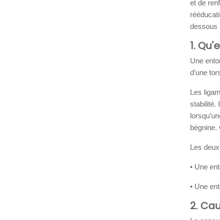
et de ren
rééducati
dessous 
1. Qu
Une ento
d’une tor
Les ligam
stabilité.
lorsqu’un
bégnine. 
Les deux 
• Une ent
• Une ent
2. Ca