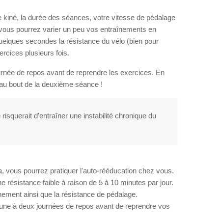
e kiné, la durée des séances, votre vitesse de pédalage
, vous pourrez varier un peu vos entraînements en
elques secondes la résistance du vélo (bien pour
ercices plusieurs fois.
urnée de repos avant de reprendre les exercices. En
s au bout de la deuxième séance !
risquerait d’entraîner une instabilité chronique du
, vous pourrez pratiquer l'auto-rééducation chez vous.
résistance faible à raison de 5 à 10 minutes par jour.
ement ainsi que la résistance de pédalage.
 une à deux journées de repos avant de reprendre vos