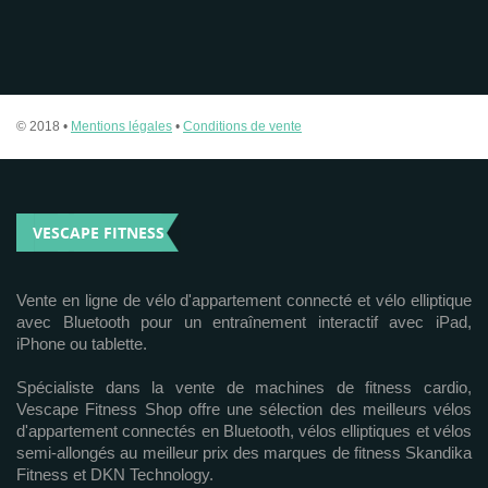
© 2018 •
Mentions légales
•
Conditions de vente
VESCAPE FITNESS
Vente en ligne de vélo d'appartement connecté et vélo elliptique
avec Bluetooth pour un entraînement interactif avec iPad,
iPhone ou tablette.
Spécialiste dans la vente de machines de fitness cardio,
Vescape Fitness Shop offre une sélection des meilleurs vélos
d'appartement connectés en Bluetooth, vélos elliptiques et vélos
semi-allongés au meilleur prix des marques de fitness Skandika
Fitness et DKN Technology.