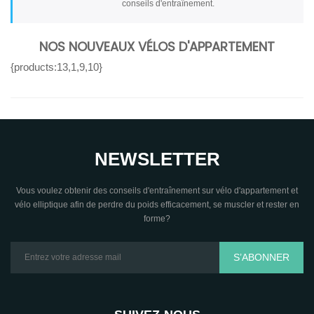
conseils d'entraînement.
NOS NOUVEAUX VÉLOS D'APPARTEMENT
{products:13,1,9,10}
NEWSLETTER
Vous voulez obtenir des conseils d'entraînement sur vélo d'appartement et
vélo elliptique afin de perdre du poids efficacement, se muscler et rester en
forme?
S’ABONNER