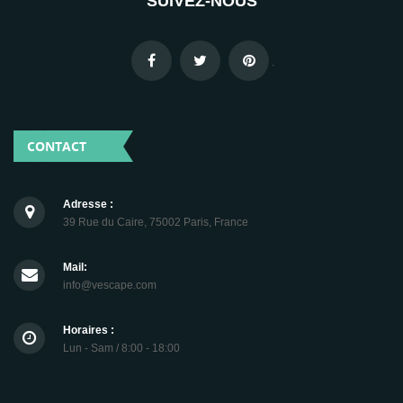
SUIVEZ-NOUS
.
CONTACT
Adresse :
39 Rue du Caire, 75002 Paris, France
Mail:
info@vescape.com
Horaires :
Lun - Sam / 8:00 - 18:00