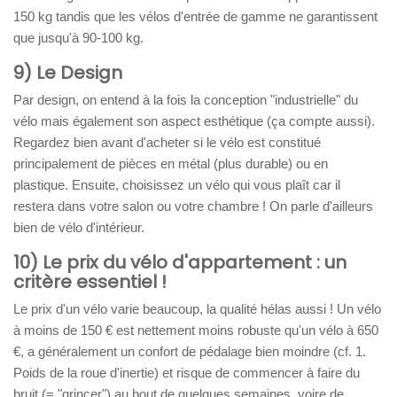
150 kg tandis que les vélos d'entrée de gamme ne garantissent
que jusqu'à 90-100 kg.
9) Le Design
Par design, on entend à la fois la conception "industrielle" du
vélo mais également son aspect esthétique (ça compte aussi).
Regardez bien avant d'acheter si le vélo est constitué
principalement de pièces en métal (plus durable) ou en
plastique. Ensuite, choisissez un vélo qui vous plaît car il
restera dans votre salon ou votre chambre ! On parle d'ailleurs
bien de vélo d'intérieur.
10) Le prix du vélo d'appartement : un
critère essentiel !
Le prix d'un vélo varie beaucoup, la qualité hélas aussi ! Un vélo
à moins de 150 € est nettement moins robuste qu'un vélo à 650
€, a généralement un confort de pédalage bien moindre (cf. 1.
Poids de la roue d'inertie) et risque de commencer à faire du
bruit (= "grincer") au bout de quelques semaines, voire de