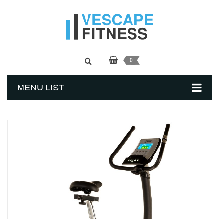
0
MENU LIST