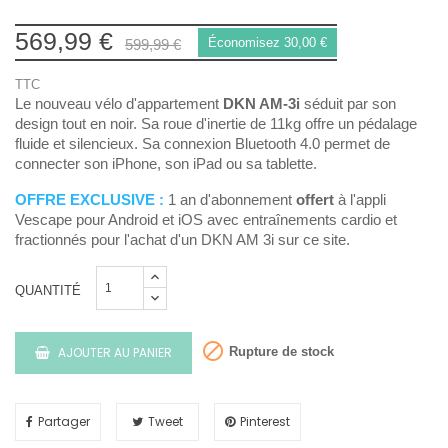
569,99 €
Économisez 30,00 €
599,99 €
TTC
Le nouveau vélo d'appartement
DKN AM-3i
séduit par son
design tout en noir. Sa roue d'inertie de 11kg offre un pédalage
fluide et silencieux. Sa connexion Bluetooth 4.0 permet de
connecter son iPhone, son iPad ou sa tablette.
OFFRE EXCLUSIVE :
1 an d'abonnement
offert
à l'appli
Vescape pour Android et iOS avec entraînements cardio et
fractionnés pour l'achat d'un DKN AM 3i sur ce site.
QUANTITÉ

AJOUTER AU PANIER
Rupture de stock
Partager
Tweet
Pinterest