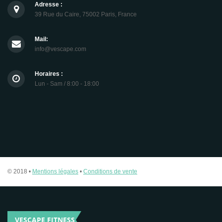
Adresse :
39 Rue du Caire, 75002 Paris, France
Mail:
info@vescape.com
Horaires :
Lun - Sam / 8:00 - 18:00
© 2018 •
Mentions légales
•
Conditions de vente
VESCAPE FITNESS