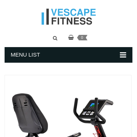
0
MENU LIST