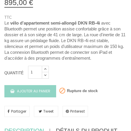
895,00 €
TTC
Le
vélo d'appartement semi-allongé DKN RB-4i
avec
Bluetooth permet une position assise confortable grâce à son
dossier et à son siège de 41 cm de large. La roue d'inertie de 11
kg assure un pédalage fluide. Le DKN RB-4i est stable,
silencieux et permet un poids d'utilisateur maximum de 150 kg.
La connexion Bluetooth permet de connecter son iPad et
d'accéder à des programmes d'entraînement.
QUANTITÉ

AJOUTER AU PANIER
Rupture de stock
Partager
Tweet
Pinterest
DESCRIPTION
DÉTAILS DU PRODUIT