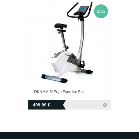
SALE
DKN AM-5i Ergo Exercise Bike
499,99 €