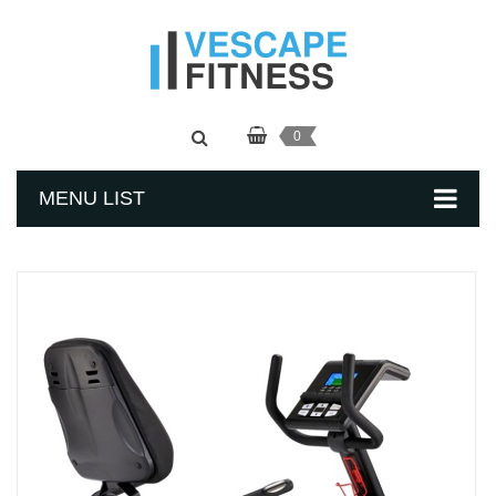
0
MENU LIST