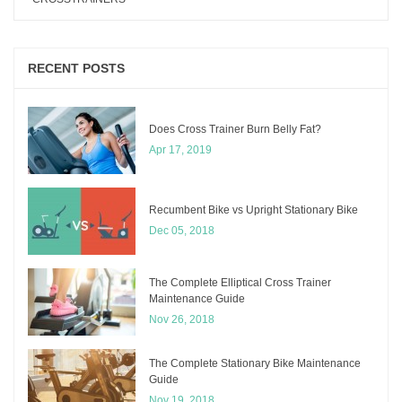
RECENT POSTS
Does Cross Trainer Burn Belly Fat?
Apr 17, 2019
Recumbent Bike vs Upright Stationary Bike
Dec 05, 2018
The Complete Elliptical Cross Trainer
Maintenance Guide
Nov 26, 2018
The Complete Stationary Bike Maintenance
Guide
Nov 19, 2018