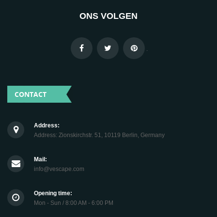
ONS VOLGEN
.
CONTACT
Address:
Address: Zionskirchstr. 51, 10119 Berlin, Germany
Mail:
info@vescape.com
Opening time:
Mon - Sun / 8:00 AM - 6:00 PM