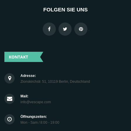
FOLGEN SIE UNS
.
KONTAKT
Adresse:
Zionskirchstr. 51, 10119 Berlin, Deutschland
Mail:
info@vescape.com
Öffnungszeiten:
Mon - Sam / 8:00 - 19:00