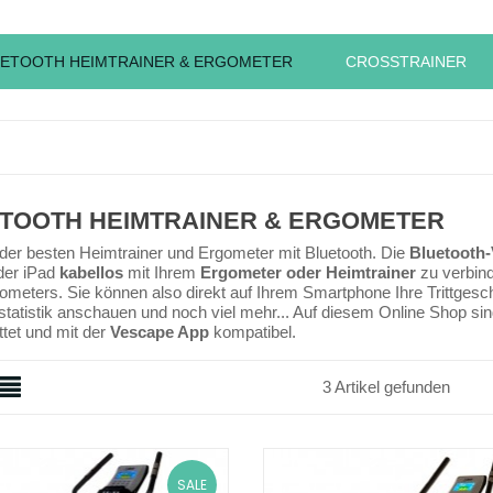
ETOOTH HEIMTRAINER & ERGOMETER
CROSSTRAINER
TOOTH HEIMTRAINER & ERGOMETER
der besten Heimtrainer und Ergometer mit Bluetooth. Die
Bluetooth
der iPad
kabellos
mit Ihrem
Ergometer oder Heimtrainer
zu verbind
ometers. Sie können also direkt auf Ihrem Smartphone Ihre Trittgesc
statistik anschauen und noch viel mehr... Auf diesem Online Shop sin
tet und mit der
Vescape App
kompatibel.
3 Artikel gefunden
SALE