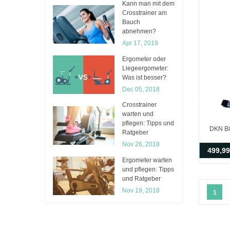
Kann man mit dem
Crosstrainer am
Bauch
abnehmen?
Apr 17, 2019
Ergometer oder
Liegeergometer:
Was ist besser?
Dec 05, 2018
Crosstrainer
warten und
pflegen: Tipps und
DKN Bl
Ratgeber
Nov 26, 2018
499,99
Ergometer warten
und pflegen: Tipps
und Ratgeber
Nov 19, 2018
1