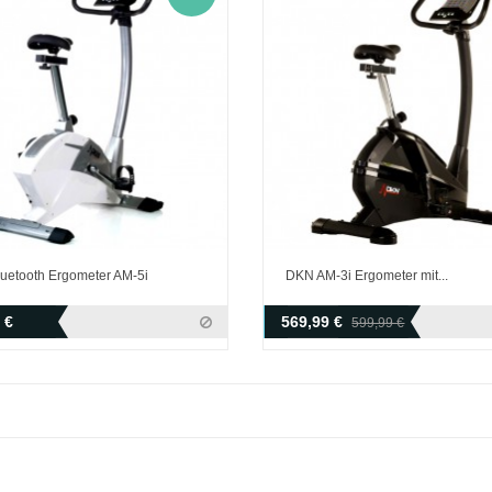
uetooth Ergometer AM-5i
DKN AM-3i Ergometer mit...
 €
569,99 €
599,99 €