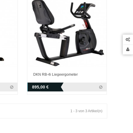
DKN RB-4i Liegeergometer
895,00 €
1 - 3 von 3 Artikel(n)