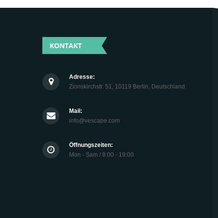
KONTAKT
Adresse:
Zionskirchstr. 51, 10119 Berlin, Deutschland
Mail:
info@vescape.com
Öffnungszeiten:
Mon - Sam / 8:00 - 19:00