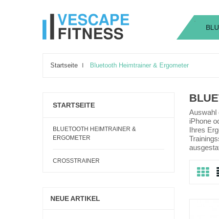
.
.
BLU
Startseite
Bluetooth Heimtrainer & Ergometer
BLUE
STARTSEITE
Auswahl 
iPhone o
BLUETOOTH HEIMTRAINER &
Ihres Erg
ERGOMETER
Trainings
ausgestat
CROSSTRAINER
NEUE ARTIKEL