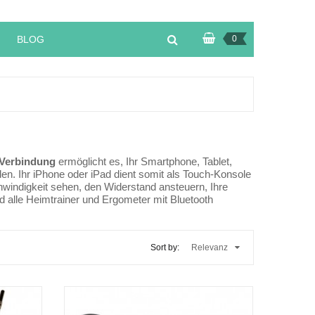
BLOG
0
-Verbindung
ermöglicht es, Ihr Smartphone, Tablet,
en. Ihr iPhone oder iPad dient somit als Touch-Konsole
hwindigkeit sehen, den Widerstand ansteuern, Ihre
d alle Heimtrainer und Ergometer mit Bluetooth
Sort by:
Relevanz