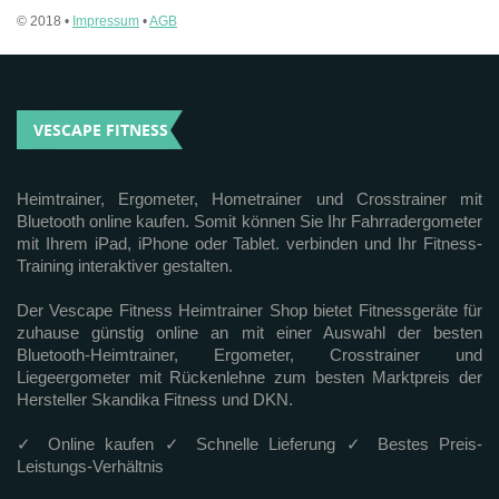
© 2018 •
Impressum
•
AGB
VESCAPE FITNESS
Heimtrainer, Ergometer, Hometrainer und Crosstrainer mit
Bluetooth online kaufen. Somit können Sie Ihr Fahrradergometer
mit Ihrem iPad, iPhone oder Tablet. verbinden und Ihr Fitness-
Training interaktiver gestalten.
Der Vescape Fitness Heimtrainer Shop bietet Fitnessgeräte für
zuhause günstig online an mit einer Auswahl der besten
Bluetooth-Heimtrainer, Ergometer, Crosstrainer und
Liegeergometer mit Rückenlehne zum besten Marktpreis der
Hersteller Skandika Fitness und DKN.
✓ Online kaufen ✓ Schnelle Lieferung ✓ Bestes Preis-
Leistungs-Verhältnis