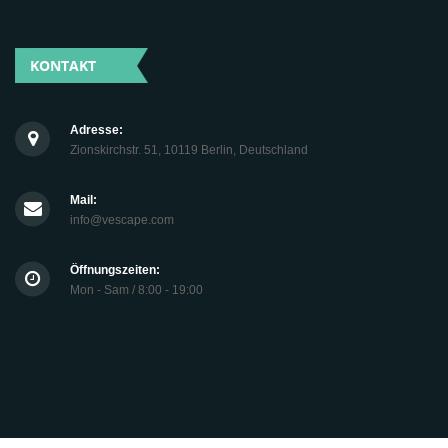
KONTAKT
Adresse:
Zionskirchstr. 51, 10119 Berlin, Deutschland
Mail:
info@vescape.com
Öffnungszeiten:
Mon - Sam / 8:00 - 19:00