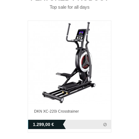
Top sale for all days
DKN XC-220i Crosstrainer
1.299,00 €