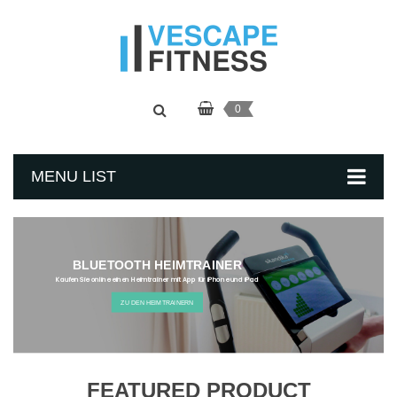
0
MENU LIST
BLUETOOTH HEIMTRAINER
Kaufen Sie online einen Heimtrainer mit App für iPhone und iPad
ZU DEN HEIMTRAINERN
FEATURED PRODUCT