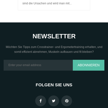
sind die Ursachen und wird man mit...
NEWSLETTER
Möchten Sie Tipps zum Crosstrainer- und Ergometertraining erhalten, und
somit effizient abnehmen, Muskeln aufbauen und fit bleiben?
ABONNIEREN
FOLGEN SIE UNS
.