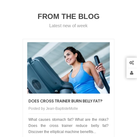
FROM THE BLOG
Latest new of week
DOES CROSS TRAINER BURN BELLY FAT?
Posted by
Jean-BaptisteMolle
What causes stomach fat? What are the risks?
Does the cross trainer reduce belly fat?
Discover the elliptical machine benefits...