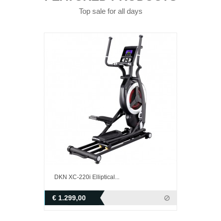
Top sale for all days
DKN XC-220i Elliptical...
€ 1.299,00