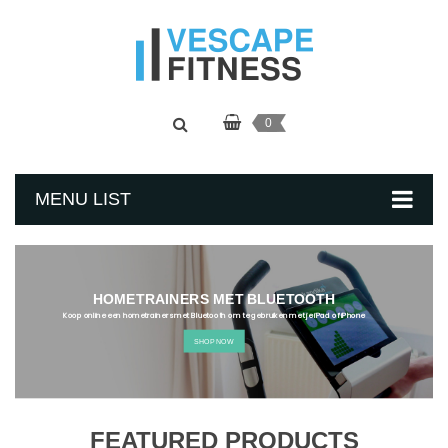
0
MENU LIST
HOMETRAINERS MET BLUETOOTH
Koop online een hometrainers met Bluetooth om te gebruiken met je iPad of iPhone
SHOP NOW
FEATURED PRODUCTS