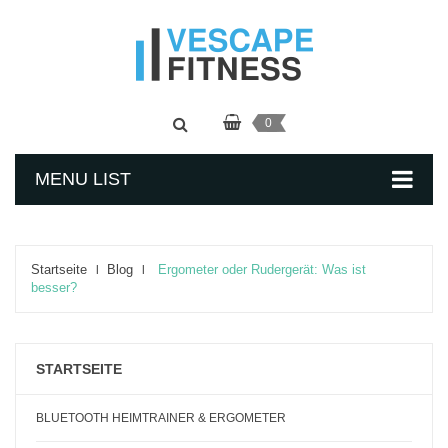
0
MENU LIST
Startseite
Blog
Ergometer oder Rudergerät: Was ist
besser?
STARTSEITE
BLUETOOTH HEIMTRAINER & ERGOMETER