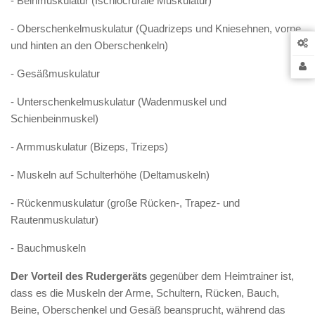
- Beinmuskulatur (Ischiocrurale Muskulatur)
- Oberschenkelmuskulatur (Quadrizeps und Kniesehnen, vorne
und hinten an den Oberschenkeln)
- Gesäßmuskulatur
- Unterschenkelmuskulatur (Wadenmuskel und
Schienbeinmuskel)
- Armmuskulatur (Bizeps, Trizeps)
- Muskeln auf Schulterhöhe (Deltamuskeln)
- Rückenmuskulatur (große Rücken-, Trapez- und
Rautenmuskulatur)
- Bauchmuskeln
Der Vorteil des Rudergeräts
gegenüber dem Heimtrainer ist,
dass es die Muskeln der Arme, Schultern, Rücken, Bauch,
Beine, Oberschenkel und Gesäß beansprucht, während das