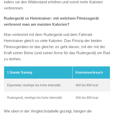
indem sie den Widerstand erhöhen und somit mehr Kalorien
verbrennen.
Rudergerät vs Heimtrainer
: mit welchem Fitnessgerät
verbrennt man am meisten Kalorien?
Man verbrennt mit dem Rudergerät und dem Fahrrad-
Heimtrainer gleich so viele Kalorien. Das Prinzip der beiden
Fitnessgeräten ist das gleiche: es geht darum, mit der mit der
Kraft seiner Beine (und seiner Arme für das Rudergerät) ein Rad
zu drehen.
1 Stunde Training
Kalorienverbrauch
Ergometer, niedrige bis hohe Intensität
400 bis 800 kcal
Rudergerät, niedrige bis hohe Intensität
400 bis 800 kcal
Wie oben in der Vergleichstabelle gezeigt, hängen die