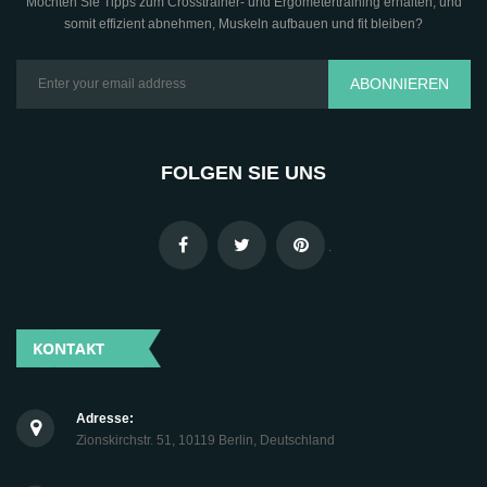
Möchten Sie Tipps zum Crosstrainer- und Ergometertraining erhalten, und
somit effizient abnehmen, Muskeln aufbauen und fit bleiben?
ABONNIEREN
FOLGEN SIE UNS
.
KONTAKT
Adresse:
Zionskirchstr. 51, 10119 Berlin, Deutschland