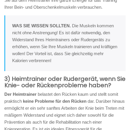
Sie auf dem Heimtrainer ihre ganze Energie für das Training
Ihrer Bein- und Oberschenkelmuskeln verbrauchen.
WAS SIE WISSEN SOLLTEN.
Die Muskeln kommen
nicht ohne Anstrengung! Es ist dafür notwendig, den
Widerstand Ihres Heimtrainers oder Rudergeräts zu
erhöhen, wenn Sie Ihre Muskeln trainieren und kräftigen
wollen! Der Vorteil ist, dass Sie gleichzeitig mehr
Kalorien verbrennen!
3) Heimtrainer oder Rudergerät, wenn Sie
Knie- oder Rückenprobleme haben?
Der Heimtrainer
belastet den Rücken kaum und stellt somit
praktisch
keine Probleme für den Rücken
dar. Darüber hinaus
ermöglicht er ein sehr sanftes Arbeiten der Knie beim Treten mit
mäßigem Widerstand und eignet sich daher sowohl für die
Prävention als auch für die Rehabilitation nach einer
Knieoperation. Es ist ein ideales Fitnessgerät für die