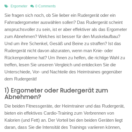
Ergometer
0 Comments
Sie fragen sich noch, ob Sie lieber ein Rudergerät oder ein
Fahrradergometer auswählen sollen? Das Rudergerät scheint
anspruchsvoller zu sein, ist er aber effektiver als das Ergometer
zum Abnehmen? Welches ist besser für den Muskelaufbau?
Und um ihre Schenkel, Gesäß und Beine zu straffen? Ist das
Rudergerät nicht davon abzuraten, wenn man Knie- oder
Rückenprobleme hat? Um Ihnen zu helfen, die richtige Wahl zu
treffen, lesen Sie unseren Vergleich und entdecken Sie die
Unterschiede, Vor- und Nachteile des Heimtraines gegenüber
dem Rudergerät!
1) Ergometer oder Rudergerät zum
Abnehmen?
Die beiden Fitnessgeräte, der Heimtrainer und das Rudergerät,
bieten ein effektives Cardio-Training zum Verbrennen von
Kalorien (und Fett) an. Der Vorteil bei den beiden Geräten liegt
daran, dass Sie die Intensität des Trainings variieren können,