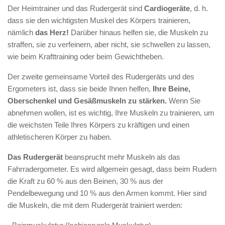
Der Heimtrainer und das Rudergerät sind
Cardiogeräte
, d. h.
dass sie den wichtigsten Muskel des Körpers trainieren,
nämlich
das Herz!
Darüber hinaus helfen sie, die Muskeln zu
straffen, sie zu verfeinern, aber nicht, sie schwellen zu lassen,
wie beim Krafttraining oder beim Gewichtheben.
Der zweite gemeinsame Vorteil des Rudergeräts und des
Ergometers ist, dass sie beide Ihnen helfen,
Ihre Beine,
Oberschenkel und Gesäßmuskeln zu stärken.
Wenn Sie
abnehmen wollen, ist es wichtig, Ihre Muskeln zu trainieren, um
die weichsten Teile Ihres Körpers zu kräftigen und einen
athletischeren Körper zu haben.
Das Rudergerät
beansprucht mehr Muskeln als das
Fahrradergometer. Es wird allgemein gesagt, dass beim Rudern
die Kraft zu 60 % aus den Beinen, 30 % aus der
Pendelbewegung und 10 % aus den Armen kommt. Hier sind
die Muskeln, die mit dem Rudergerät trainiert werden: