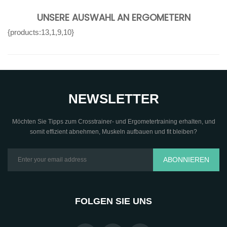
UNSERE AUSWAHL AN ERGOMETERN
{products:13,1,9,10}
NEWSLETTER
Möchten Sie Tipps zum Crosstrainer- und Ergometertraining erhalten, und
somit effizient abnehmen, Muskeln aufbauen und fit bleiben?
ABONNIEREN
FOLGEN SIE UNS