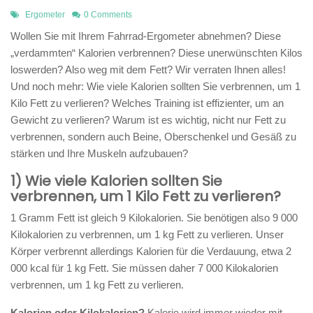
Ergometer
0 Comments
Wollen Sie mit Ihrem Fahrrad-Ergometer abnehmen? Diese
„verdammten“ Kalorien verbrennen? Diese unerwünschten Kilos
loswerden? Also weg mit dem Fett? Wir verraten Ihnen alles!
Und noch mehr: Wie viele Kalorien sollten Sie verbrennen, um 1
Kilo Fett zu verlieren? Welches Training ist effizienter, um an
Gewicht zu verlieren? Warum ist es wichtig, nicht nur Fett zu
verbrennen, sondern auch Beine, Oberschenkel und Gesäß zu
stärken und Ihre Muskeln aufzubauen?
1) Wie viele Kalorien sollten Sie
verbrennen, um 1 Kilo Fett zu verlieren?
1 Gramm Fett ist gleich 9 Kilokalorien. Sie benötigen also 9 000
Kilokalorien zu verbrennen, um 1 kg Fett zu verlieren. Unser
Körper verbrennt allerdings Kalorien für die Verdauung, etwa 2
000 kcal für 1 kg Fett. Sie müssen daher 7 000 Kilokalorien
verbrennen, um 1 kg Fett zu verlieren.
Kalorien oder Kilokalorien?
Kalorie wird immer wieder mit