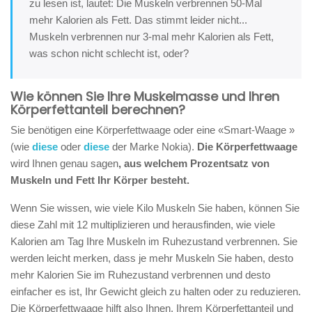
zu lesen ist, lautet: Die Muskeln verbrennen 50-Mal
mehr Kalorien als Fett. Das stimmt leider nicht...
Muskeln verbrennen nur 3-mal mehr Kalorien als Fett,
was schon nicht schlecht ist, oder?
Wie können Sie Ihre Muskelmasse und Ihren
Körperfettanteil berechnen?
Sie benötigen eine Körperfettwaage oder eine «Smart-Waage »
(wie
diese
oder
diese
der Marke Nokia).
Die Körperfettwaage
wird Ihnen genau sagen
, aus welchem Prozentsatz von
Muskeln und Fett Ihr Körper besteht.
Wenn Sie wissen, wie viele Kilo Muskeln Sie haben, können Sie
diese Zahl mit 12 multiplizieren und herausfinden, wie viele
Kalorien am Tag Ihre Muskeln im Ruhezustand verbrennen. Sie
werden leicht merken, dass je mehr Muskeln Sie haben, desto
mehr Kalorien Sie im Ruhezustand verbrennen und desto
einfacher es ist, Ihr Gewicht gleich zu halten oder zu reduzieren.
Die Körperfettwaage hilft also Ihnen, Ihrem Körperfettanteil und