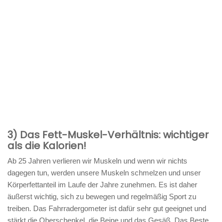
3) Das Fett-Muskel-Verhältnis: wichtiger
als die Kalorien!
Ab 25 Jahren verlieren wir Muskeln und wenn wir nichts
dagegen tun, werden unsere Muskeln schmelzen und unser
Körperfettanteil im Laufe der Jahre zunehmen. Es ist daher
äußerst wichtig, sich zu bewegen und regelmäßig Sport zu
treiben. Das Fahrradergometer ist dafür sehr gut geeignet und
stärkt die Oberschenkel, die Beine und das Gesäß. Das Beste