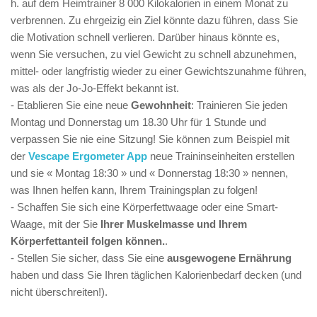
h. auf dem Heimtrainer 8 000 Kilokalorien in einem Monat zu
verbrennen. Zu ehrgeizig ein Ziel könnte dazu führen, dass Sie
die Motivation schnell verlieren. Darüber hinaus könnte es,
wenn Sie versuchen, zu viel Gewicht zu schnell abzunehmen,
mittel- oder langfristig wieder zu einer Gewichtszunahme führen,
was als der Jo-Jo-Effekt bekannt ist.
- Etablieren Sie eine neue
Gewohnheit
: Trainieren Sie jeden
Montag und Donnerstag um 18.30 Uhr für 1 Stunde und
verpassen Sie nie eine Sitzung! Sie können zum Beispiel mit
der
Vescape Ergometer App
neue Traininseinheiten erstellen
und sie « Montag 18:30 » und « Donnerstag 18:30 » nennen,
was Ihnen helfen kann, Ihrem Trainingsplan zu folgen!
- Schaffen Sie sich eine Körperfettwaage oder eine Smart-
Waage, mit der Sie
Ihrer Muskelmasse und Ihrem
Körperfettanteil folgen können.
.
- Stellen Sie sicher, dass Sie eine
ausgewogene Ernährung
haben und dass Sie Ihren täglichen Kalorienbedarf decken (und
nicht überschreiten!).