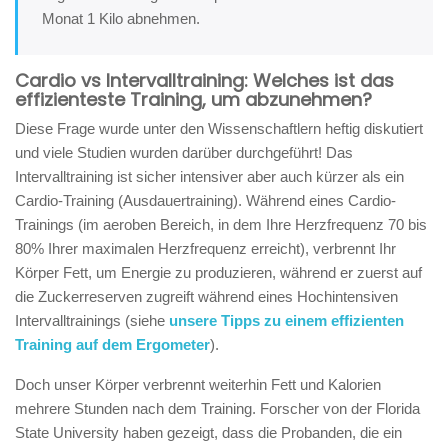
Monat 1 Kilo abnehmen.
Cardio vs Intervalltraining: Welches ist das
effizienteste Training, um abzunehmen?
Diese Frage wurde unter den Wissenschaftlern heftig diskutiert
und viele Studien wurden darüber durchgeführt! Das
Intervalltraining ist sicher intensiver aber auch kürzer als ein
Cardio-Training (Ausdauertraining). Während eines Cardio-
Trainings (im aeroben Bereich, in dem Ihre Herzfrequenz 70 bis
80% Ihrer maximalen Herzfrequenz erreicht), verbrennt Ihr
Körper Fett, um Energie zu produzieren, während er zuerst auf
die Zuckerreserven zugreift während eines Hochintensiven
Intervalltrainings (siehe
unsere Tipps zu einem effizienten
Training auf dem Ergometer
).
Doch unser Körper verbrennt weiterhin Fett und Kalorien
mehrere Stunden nach dem Training. Forscher von der Florida
State University haben gezeigt, dass die Probanden, die ein