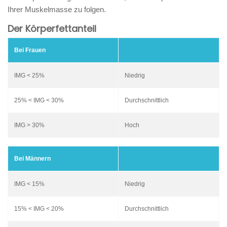
Ihrer Muskelmasse zu folgen.
Der Körperfettanteil
Bei Frauen
IMG < 25%
Niedrig
25% < IMG < 30%
Durchschnittlich
IMG > 30%
Hoch
Bei Männern
IMG < 15%
Niedrig
15% < IMG < 20%
Durchschnittlich