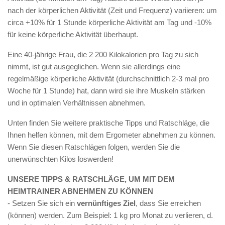
nach der körperlichen Aktivität (Zeit und Frequenz) variieren: um
circa +10% für 1 Stunde körperliche Aktivität am Tag und -10%
für keine körperliche Aktivität überhaupt.
Eine 40-jährige Frau, die 2 200 Kilokalorien pro Tag zu sich
nimmt, ist gut ausgeglichen. Wenn sie allerdings eine
regelmäßige körperliche Aktivität (durchschnittlich 2-3 mal pro
Woche für 1 Stunde) hat, dann wird sie ihre Muskeln stärken
und in optimalen Verhältnissen abnehmen.
Unten finden Sie weitere praktische Tipps und Ratschläge, die
Ihnen helfen können, mit dem Ergometer abnehmen zu können.
Wenn Sie diesen Ratschlägen folgen, werden Sie die
unerwünschten Kilos loswerden!
UNSERE TIPPS & RATSCHLÄGE, UM MIT DEM
HEIMTRAINER ABNEHMEN ZU KÖNNEN
- Setzen Sie sich ein
vernünftiges Ziel
, dass Sie erreichen
(können) werden. Zum Beispiel: 1 kg pro Monat zu verlieren, d.