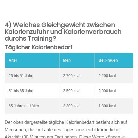
4) Welches Gleichgewicht zwischen
Kalorienzufuhr und Kalorienverbrauch
durchs Training?
Täglicher Kalorienbedarf
Alter
Men
Bei Frauen
25 bis 51 Jahre
2 700 kcal
2 200 kcal
51 bis 65 Jahre
2 500 kcal
2 000 kcal
65 Jahre und älter
2 300 kcal
1 800 kcal
Der oben dargestellte tägliche Kalorienbedarf bezieht sich auf
Menschen, die im Laufe des Tages eine leicht körperliche
Aktivität (30 Minuten am Tag) haben. Diese Werte können je