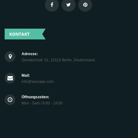
.
KONTAKT
Adresse:
Zionskirchstr. 51, 10119 Berlin, Deutschland
Mail:
info@vescape.com
Öffnungszeiten:
Mon - Sam / 8:00 - 19:00