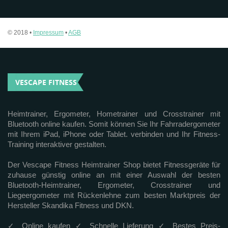
© 2018 •
Impressum
•
AGB
VESCAPE FITNESS
Heimtrainer, Ergometer, Hometrainer und Crosstrainer mit
Bluetooth online kaufen. Somit können Sie Ihr Fahrradergometer
mit Ihrem iPad, iPhone oder Tablet. verbinden und Ihr Fitness-
Training interaktiver gestalten.
Der Vescape Fitness Heimtrainer Shop bietet Fitnessgeräte für
zuhause günstig online an mit einer Auswahl der besten
Bluetooth-Heimtrainer, Ergometer, Crosstrainer und
Liegeergometer mit Rückenlehne zum besten Marktpreis der
Hersteller Skandika Fitness und DKN.
✓ Online kaufen ✓ Schnelle Lieferung ✓ Bestes Preis-