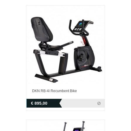
DKN RB-4i Recumbent Bike
€ 895,00