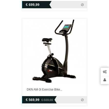
€ 699,99
DKN AM-3i Exercise Bike...
€ 569,99
€ 599,99