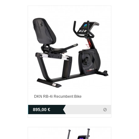
DKN RB-4i Recumbent Bike
895,00 €