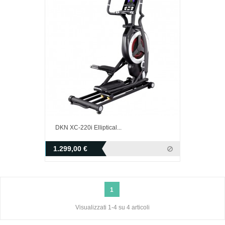
DKN XC-220i Elliptical...
1.299,00 €
1
Visualizzati 1-4 su 4 articoli