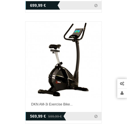
699,99 €
DKN AM-3i Exercise Bike...
569,99 €
599,99 €