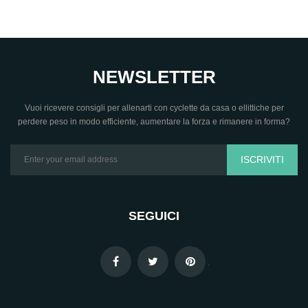
NEWSLETTER
Vuoi ricevere consigli per allenarti con cyclette da casa o ellittiche per
perdere peso in modo efficiente, aumentare la forza e rimanere in forma?
ISCRIVITI
SEGUICI
.