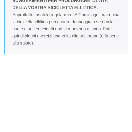
SUGGERIMENTI PER PROLUNGARE LA VITA
DELLA VOSTRA BICICLETTA ELLITTICA.
Soprattutto, usatelo regolarmente! Come ogni macchina,
la bicicletta ellittica può essere danneggiata se non la
usate e se i cuscinetti non si muovono a lungo. Fate
quindi alcuni esercizi una volta alla settimana (e fa bene
alla salute).