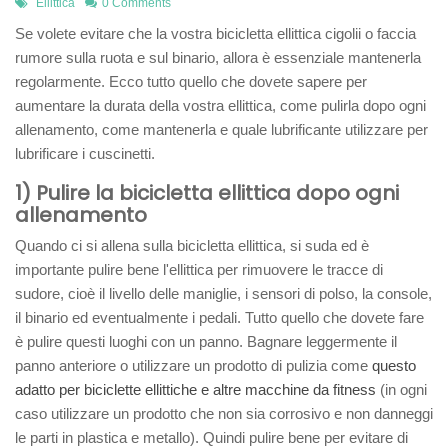
Ellittica
0 Comments
Se volete evitare che la vostra bicicletta ellittica cigolii o faccia
rumore sulla ruota e sul binario, allora è essenziale mantenerla
regolarmente. Ecco tutto quello che dovete sapere per
aumentare la durata della vostra ellittica, come pulirla dopo ogni
allenamento, come mantenerla e quale lubrificante utilizzare per
lubrificare i cuscinetti.
1) Pulire la bicicletta ellittica dopo ogni
allenamento
Quando ci si allena sulla bicicletta ellittica, si suda ed è
importante pulire bene l'ellittica per rimuovere le tracce di
sudore, cioè il livello delle maniglie, i sensori di polso, la console,
il binario ed eventualmente i pedali. Tutto quello che dovete fare
è pulire questi luoghi con un panno. Bagnare leggermente il
panno anteriore o utilizzare un prodotto di pulizia come
questo
adatto per biciclette ellittiche e altre macchine da fitness
(in ogni
caso utilizzare un prodotto che non sia corrosivo e non danneggi
le parti in plastica e metallo). Quindi pulire bene per evitare di