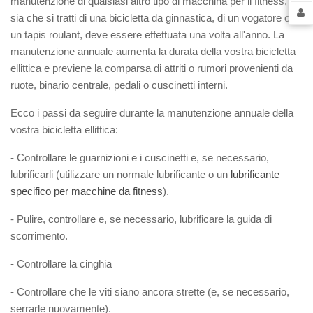
manutenzione di qualsiasi altro tipo di macchina per il fitness,
sia che si tratti di una bicicletta da ginnastica, di un vogatore o di
un tapis roulant, deve essere effettuata una volta all'anno. La
manutenzione annuale aumenta la durata della vostra bicicletta
ellittica e previene la comparsa di attriti o rumori provenienti da
ruote, binario centrale, pedali o cuscinetti interni.
Ecco i passi da seguire durante la manutenzione annuale della
vostra bicicletta ellittica:
- Controllare le guarnizioni e i cuscinetti e, se necessario,
lubrificarli (utilizzare un normale lubrificante o un
lubrificante
specifico per macchine da fitness
).
- Pulire, controllare e, se necessario, lubrificare la guida di
scorrimento.
- Controllare la cinghia
- Controllare che le viti siano ancora strette (e, se necessario,
serrarle nuovamente).