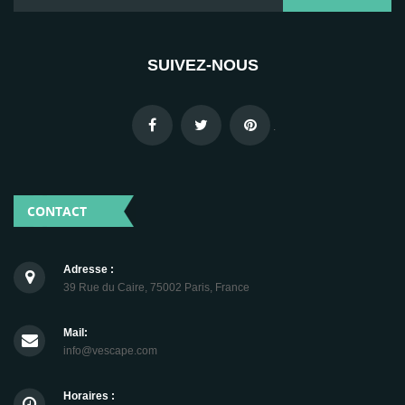
SUIVEZ-NOUS
.
CONTACT
Adresse :
39 Rue du Caire, 75002 Paris, France
Mail:
info@vescape.com
Horaires :