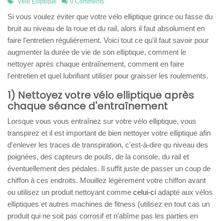
Vélo Elliptique
0 Comments
Si vous voulez éviter que votre vélo elliptique grince ou fasse du
bruit au niveau de la roue et du rail, alors il faut absolument en
faire l'entretien régulièrement. Voici tout ce qu'il faut savoir pour
augmenter la durée de vie de son elliptique, comment le
nettoyer après chaque entraînement, comment en faire
l'entretien et quel lubrifiant utiliser pour graisser les roulements.
1) Nettoyez votre vélo elliptique après
chaque séance d'entraînement
Lorsque vous vous entraînez sur votre vélo elliptique, vous
transpirez et il est important de bien nettoyer votre elliptique afin
d'enlever les traces de transpiration, c'est-à-dire qu niveau des
poignées, des capteurs de pouls, de la console, du rail et
éventuellement des pédales. Il suffit juste de passer un coup de
chiffon à ces endroits. Mouillez légèrement votre chiffon avant
ou utilisez un produit nettoyant comme
celui-ci
adapté aux vélos
elliptiques et autres machines de fitness (utilisez en tout cas un
produit qui ne soit pas corrosif et n'abîme pas les parties en