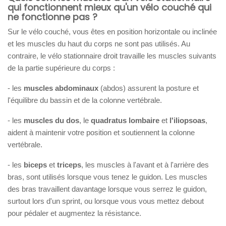
qui fonctionnent mieux qu'un vélo couché qui
ne fonctionne pas ?
Sur le vélo couché, vous êtes en position horizontale ou inclinée
et les muscles du haut du corps ne sont pas utilisés. Au
contraire, le vélo stationnaire droit travaille les muscles suivants
de la partie supérieure du corps :
- les
muscles abdominaux
(abdos) assurent la posture et
l'équilibre du bassin et de la colonne vertébrale.
- les
muscles du dos
, le
quadratus lombaire
et
l'iliopsoas
,
aident à maintenir votre position et soutiennent la colonne
vertébrale.
- les
biceps
et
triceps
, les muscles à l'avant et à l'arrière des
bras, sont utilisés lorsque vous tenez le guidon. Les muscles
des bras travaillent davantage lorsque vous serrez le guidon,
surtout lors d'un sprint, ou lorsque vous vous mettez debout
pour pédaler et augmentez la résistance.