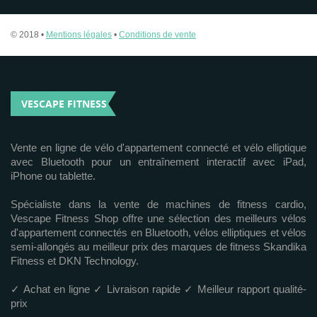
© 2018 •
Mentions légales
•
Conditions de vente
VESCAPE FITNESS
Vente en ligne de vélo d'appartement connecté et vélo elliptique
avec Bluetooth pour un entraînement interactif avec iPad,
iPhone ou tablette.
Spécialiste dans la vente de machines de fitness cardio,
Vescape Fitness Shop offre une sélection des meilleurs vélos
d'appartement connectés en Bluetooth, vélos elliptiques et vélos
semi-allongés au meilleur prix des marques de fitness Skandika
Fitness et DKN Technology.
✓ Achat en ligne ✓ Livraison rapide ✓ Meilleur rapport qualité-
prix