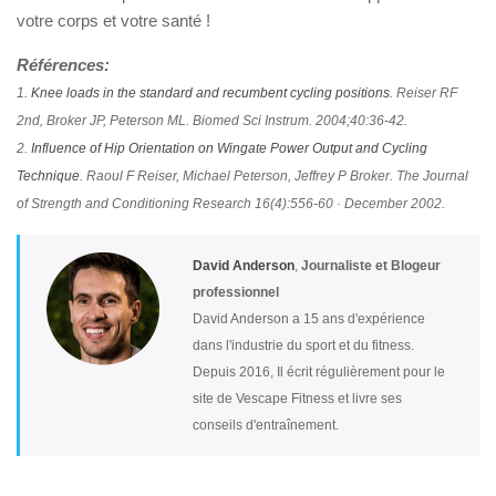
votre corps et votre santé !
Références:
1.
Knee loads in the standard and recumbent cycling positions
. Reiser RF
2nd, Broker JP, Peterson ML. Biomed Sci Instrum. 2004;40:36-42.
2.
Influence of Hip Orientation on Wingate Power Output and Cycling
Technique
. Raoul F Reiser, Michael Peterson, Jeffrey P Broker. The Journal
of Strength and Conditioning Research 16(4):556-60 · December 2002.
David Anderson
,
Journaliste et Blogeur
professionnel
David Anderson a 15 ans d'expérience
dans l'industrie du sport et du fitness.
Depuis 2016, Il écrit régulièrement pour le
site de Vescape Fitness et livre ses
conseils d'entraînement.