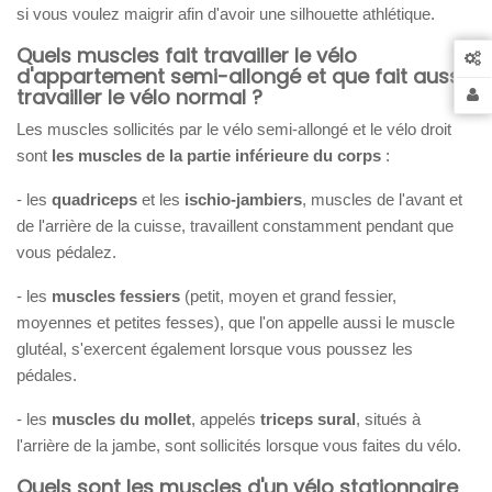
si vous voulez maigrir afin d'avoir une silhouette athlétique.
Quels muscles fait travailler le vélo
d'appartement semi-allongé et que fait aussi
travailler le vélo normal ?
Les muscles sollicités par le vélo semi-allongé et le vélo droit
sont
les muscles de la partie inférieure du corps
:
- les
quadriceps
et les
ischio-jambiers
, muscles de l'avant et
de l'arrière de la cuisse, travaillent constamment pendant que
vous pédalez.
- les
muscles fessiers
(petit, moyen et grand fessier,
moyennes et petites fesses), que l'on appelle aussi le muscle
glutéal, s'exercent également lorsque vous poussez les
pédales.
- les
muscles du mollet
, appelés
triceps sural
, situés à
l'arrière de la jambe, sont sollicités lorsque vous faites du vélo.
Quels sont les muscles d'un vélo stationnaire