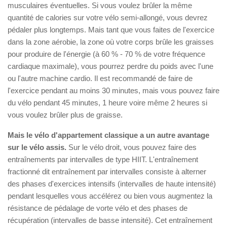
musculaires éventuelles. Si vous voulez brûler la même
quantité de calories sur votre vélo semi-allongé, vous devrez
pédaler plus longtemps. Mais tant que vous faites de l'exercice
dans la zone aérobie, la zone où votre corps brûle les graisses
pour produire de l'énergie (à 60 % - 70 % de votre fréquence
cardiaque maximale), vous pourrez perdre du poids avec l'une
ou l'autre machine cardio. Il est recommandé de faire de
l'exercice pendant au moins 30 minutes, mais vous pouvez faire
du vélo pendant 45 minutes, 1 heure voire même 2 heures si
vous voulez brûler plus de graisse.
Mais le vélo d'appartement classique a un autre avantage
sur le vélo assis.
Sur le vélo droit, vous pouvez faire des
entraînements par intervalles de type HIIT. L'entraînement
fractionné dit entraînement par intervalles consiste à alterner
des phases d'exercices intensifs (intervalles de haute intensité)
pendant lesquelles vous accélérez ou bien vous augmentez la
résistance de pédalage de vorte vélo et des phases de
récupération (intervalles de basse intensité). Cet entraînement