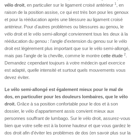
1
vélo droit
, en particulier sur le ligament croisé antérieur
, en
raison de la position assise, ce qui est très bon pour les genoux
et pour la rééducation après une blessure au ligament croisé
antérieur. Pour d'autres problèmes ou blessures au genou, le
vélo droit et le vélo semi-allongé conviennent tous les deux à la
rééducation du genou : l'angle d'extension du genou sur le vélo
droit est légèrement plus important que sur le vélo semi-allongé,
2
mais pas l'angle de la cheville, comme le montre
cette étude
.
Demandez cependant toujours à votre médecin quel exercice
est adapté, quelle intensité et surtout quels mouvements vous
devez éviter.
Le vélo semi-allongé est également mieux pour le mal de
dos, en particulier pour les douleurs lombaires, que le vélo
droit.
Grâce à sa position confortable pour le dos et à son
dossier, le vélo d'appartement assis convient mieux aux
personnes souffrant de lumbago. Sur le vélo droit, assurez-vous
bien que votre selle est à la bonne hauteur et que vous gardez le
dos droit afin d'éviter les problèmes de dos (en savoir plus sur la