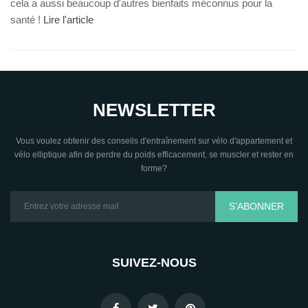
cela a aussi beaucoup d'autres bienfaits méconnus pour la
santé !
Lire l'article
NEWSLETTER
Vous voulez obtenir des conseils d'entraînement sur vélo d'appartement et
vélo elliptique afin de perdre du poids efficacement, se muscler et rester en
forme?
S’ABONNER
SUIVEZ-NOUS