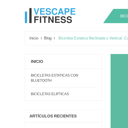
.
.
BIC
Inicio
Blog
Bicicleta Estatica Reclinada o Vertical: C
INICIO
BICICLETAS ESTATICAS CON
BLUETOOTH
BICICLETAS ELIPTICAS
ARTÍCULOS RECIENTES