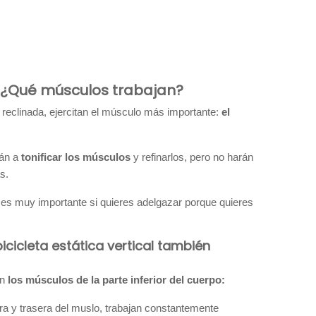
da: ¿Qué músculos trabajan?
ca reclinada, ejercitan el músculo más importante:
el
rán a
tonificar los músculos
y refinarlos, pero no harán
s.
es muy importante si quieres adelgazar porque quieres
cicleta estática vertical también
on
los músculos de la parte inferior del cuerpo:
era y trasera del muslo, trabajan constantemente