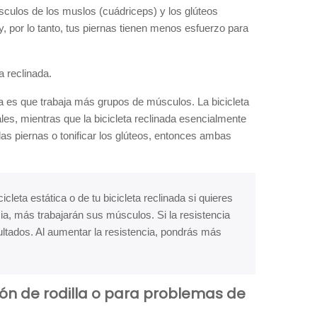
úsculos de los muslos (cuádriceps) y los glúteos
, por lo tanto, tus piernas tienen menos esfuerzo para
a reclinada.
ada es que trabaja más grupos de músculos. La bicicleta
les, mientras que la bicicleta reclinada esencialmente
r las piernas o tonificar los glúteos, entonces ambas
cleta estática o de tu bicicleta reclinada si quieres
cia, más trabajarán sus músculos. Si la resistencia
ltados. Al aumentar la resistencia, pondrás más
ación de rodilla o para problemas de