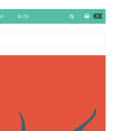
AS
BLOG
0