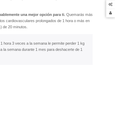
robablemente una mejor opción para ti.
Quemarás más
entos cardiovasculares prolongados de 1 hora o más en
s) de 20 minutos.
te 1 hora 3 veces a la semana le permite perder 1 kg
es a la semana durante 1 mes para deshacerte de 1