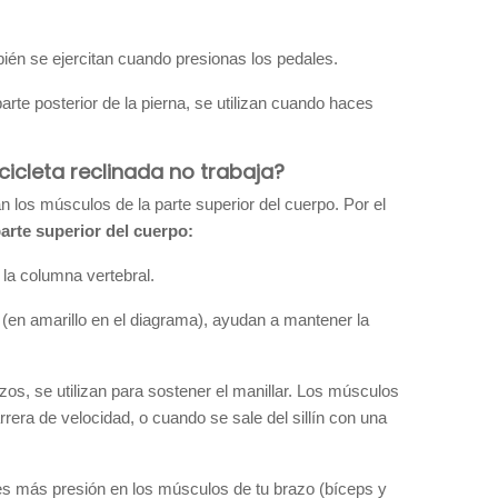
én se ejercitan cuando presionas los pedales.
arte posterior de la pierna, se utilizan cuando haces
cicleta reclinada no trabaja?
zan los músculos de la parte superior del cuerpo. Por el
arte superior del cuerpo:
y la columna vertebral.
 (en amarillo en el diagrama), ayudan a mantener la
azos, se utilizan para sostener el manillar. Los músculos
rera de velocidad, o cuando se sale del sillín con una
nes más presión en los músculos de tu brazo (bíceps y