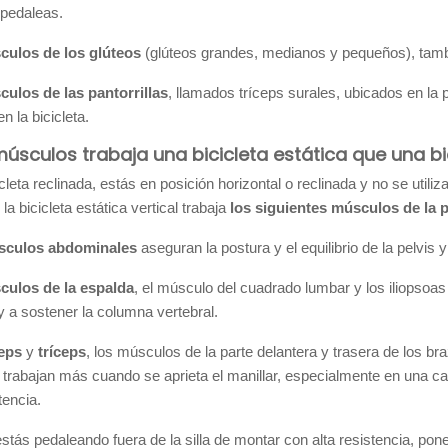
 pedaleas.
culos de los glúteos
(glúteos grandes, medianos y pequeños), tambi
ulos de las pantorrillas
, llamados tríceps surales, ubicados en la p
en la bicicleta.
úsculos trabaja una bicicleta estática que una bi
icleta reclinada, estás en posición horizontal o reclinada y no se utili
 la bicicleta estática vertical trabaja
los siguientes músculos de la p
sculos abdominales
aseguran la postura y el equilibrio de la pelvis 
ulos de la espalda
, el músculo del cuadrado lumbar y los iliopsoas
y a sostener la columna vertebral.
eps
y
tríceps
, los músculos de la parte delantera y trasera de los br
 trabajan más cuando se aprieta el manillar, especialmente en una car
tencia.
tás pedaleando fuera de la silla de montar con alta resistencia, po