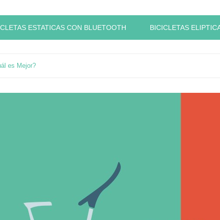
ICLETAS ESTATICAS CON BLUETOOTH
BICICLETAS ELIPTIC
uál es Mejor?