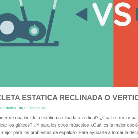
CLETA ESTATICA RECLINADA O VERTI
ta Estatica
0 Comments
erme una bicicleta estática reclinada o vertical? ¿Cuál es mejor p
ficar los glúteos? ¿Y para los otros músculos ¿Cuál es la mejor opción 
 mejor para los problemas de espalda? Para ayudarte a tomar la dec