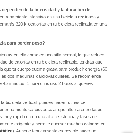
 dependen de la intensidad y la duración del
ntrenamiento intensivo en una bicicleta reclinada y
uemarás 320 kilocalorías en tu bicicleta reclinada en una
inada para perder peso?
ientas en ella como en una silla normal, lo que reduce
dad de calorías en tu bicicleta reclinable, tendrás que
la que tu cuerpo quema grasa para producir energía (60
e las dos máquinas cardiovasculares. Se recomienda
 45 minutos, 1 hora o incluso 2 horas si quieres
la bicicleta vertical, puedes hacer rutinas de
 entrenamiento cardiovascular que alterna entre fases
eas muy rápido o con una alta resistencia y fases de
adamente exigente y permite quemar muchas calorías en
tática
). Aunque teóricamente es posible hacer un