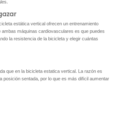
ales.
lgazar
icicleta estática vertical ofrecen un entrenamiento
io de ambas máquinas cardiovasculares es que puedes
o la resistencia de la bicicleta y elegir cuántas
que en la bicicleta estatica vertical. La razón es
la posición sentada, por lo que es más difícil aumentar