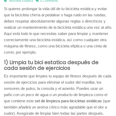
Bicicleta Estatica
0 Comments
Si quieres prolongar la vida útil de tu bicicleta estática y evitar
que la bicicleta chirría al pedalear o haga ruido en las ruedas,
debes respetar absolutamente algunas reglas o directrices y
realizar un mantenimiento de la bicicleta estática una vez al año.
Aquí está todo lo que necesitas saber para limpiar y mantener
correctamente una bicicleta estática, así como cualquier otra
máquina de fitness, como una bicicleta elíptica o una cinta de
correr, por ejemplo.
1) Limpia tu bici estatica después de
cada sesión de ejercicios
Es importante que limpies tu equipo de fitness después de cada
sesión de ejercicios para eliminar el sudor del manillar, los
sensores de pulso, la consola y el asiento. Puedes usar un
paño con un poco de agua o un producto de limpieza como el
que contiene este
set de limpieza para bicicletas estáticas
(que
también añadirá un aroma cítrico más agradable que el olor a
sudor). Asegúrate de limpiar bien todas las partes después.