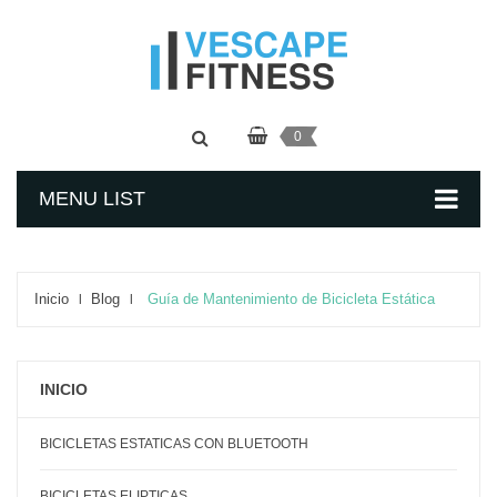
0
MENU LIST
Inicio
Blog
Guía de Mantenimiento de Bicicleta Estática
INICIO
BICICLETAS ESTATICAS CON BLUETOOTH
BICICLETAS ELIPTICAS