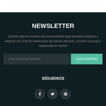
NEWSLETTER
Quieres obtener consejos de entrenamiento para bicicletas estaticas y
elípticas con el fin de perder peso de manera eficiente, construir la fuerza y
mantenerse en forma?
SUSCRIBIRSE
SÍGUENOS
.