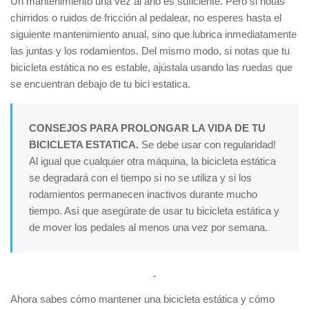
Un mantenimiento una vez al año es suficiente. Pero si notas
chirridos o ruidos de fricción al pedalear, no esperes hasta el
siguiente mantenimiento anual, sino que lubrica inmediatamente
las juntas y los rodamientos. Del mismo modo, si notas que tu
bicicleta estática no es estable, ajústala usando las ruedas que
se encuentran debajo de tu bici estatica.
CONSEJOS PARA PROLONGAR LA VIDA DE TU
BICICLETA ESTATICA.
Se debe usar con regularidad!
Al igual que cualquier otra máquina, la bicicleta estática
se degradará con el tiempo si no se utiliza y si los
rodamientos permanecen inactivos durante mucho
tiempo. Así que asegúrate de usar tu bicicleta estática y
de mover los pedales al menos una vez por semana.
Ahora sabes cómo mantener una bicicleta estática y cómo