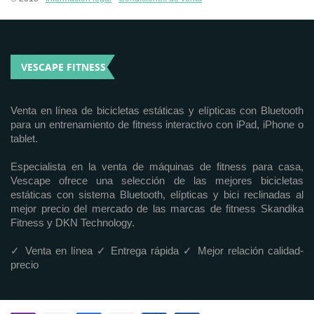
VESCAPE FITNESS
Venta en línea de bicicletas estáticas y elípticas con Bluetooth
para un entrenamiento de fitness interactivo con iPad, iPhone o
tablet.
Especialista en la venta de máquinas de fitness para casa,
Vescape ofrece una selección de las mejores bicicletas
estáticas con sistema Bluetooth, elípticas y bici reclinadas al
mejor precio del mercado de las marcas de fitness Skandika
Fitness y DKN Technology.
✓ Venta en línea ✓ Entrega rápida ✓ Mejor relación calidad-
precio