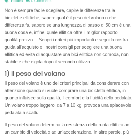
Ellittica
0 Comments
Non è sempre facile scegliere, capire le differenze tra le
biciclette ellittiche, sapere qual è il peso del volano o che
differenza fa, sapere se una lunghezza di passo di 50 cm è una
buona cosa e, infine, quale ellittica offre il miglior rapporto
qualità-prezzo.... Scopri i criteri più importanti e segui la nostra
guida all'acquisto e i nostri consigli per scegliere una buona
ellittica ed evita di acquistare una bici ellittica non comoda, non
stabile e che cigola dopo il secondo utilizzo.
1) Il peso del volano
Il peso del volano è uno dei criteri principali da considerare con
attenzione quando si vuole comprare una bicicletta ellittica, in
quanto influisce sulla qualità, il comfort e la fluidità della pedalata.
Un volano troppo leggero, da 7 a 10 kg, provoca una spiacevole
pedalata a scatti.
Il peso del volano determina la resistenza della ruota ellittica ad
un cambio di velocità o ad un'accelerazione. In altre parole, più