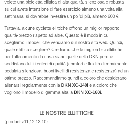
volete una bicicletta ellittica di alta qualità, silenziosa e robusta
su cui avete intenzione di fare esercizio almeno una volta alla
settimana, si dovrebbe investire un po 'di più, almeno 600 €.
Tuttavia, alcune cyclette ellittiche offrono un miglior rapporto
qualità-prezzo rispetto ad altre. Questo è il modo in cui
scegliamo i modelli che vendiamo sul nostro sito web. Quindi,
quale ellittica scegliere? Crediamo che le migliori bici ellittiche
per l'allenamento da casa siano quelle della DKN perché
soddisfano tutti i criteri di qualità (comfort e fluidità di movimento,
pedalata silenziosa, buoni livelli di resistenza e resistenza) ad un
ottimo prezzo. Raccomandiamo quindi a coloro che desiderano
allenarsi regolarmente con la
DKN XC-140i
e a coloro che
vogliono il modello di gamma alta la
DKN XC-160i
.
LE NOSTRE ELLITTICHE
{products:11,12,13,10}