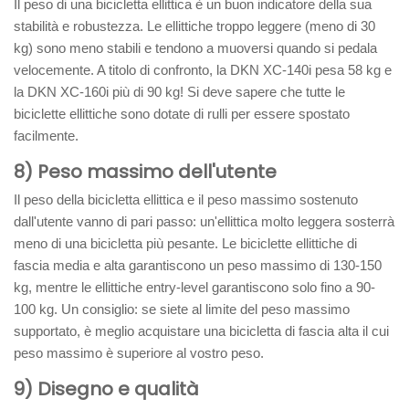
Il peso di una bicicletta ellittica è un buon indicatore della sua
stabilità e robustezza. Le ellittiche troppo leggere (meno di 30
kg) sono meno stabili e tendono a muoversi quando si pedala
velocemente. A titolo di confronto, la DKN XC-140i pesa 58 kg e
la DKN XC-160i più di 90 kg! Si deve sapere che tutte le
biciclette ellittiche sono dotate di rulli per essere spostato
facilmente.
8) Peso massimo dell'utente
Il peso della bicicletta ellittica e il peso massimo sostenuto
dall'utente vanno di pari passo: un'ellittica molto leggera sosterrà
meno di una bicicletta più pesante. Le biciclette ellittiche di
fascia media e alta garantiscono un peso massimo di 130-150
kg, mentre le ellittiche entry-level garantiscono solo fino a 90-
100 kg. Un consiglio: se siete al limite del peso massimo
supportato, è meglio acquistare una bicicletta di fascia alta il cui
peso massimo è superiore al vostro peso.
9) Disegno e qualità