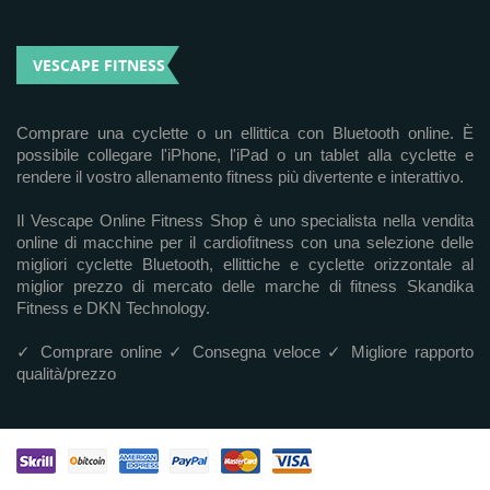
VESCAPE FITNESS
Comprare una cyclette o un ellittica con Bluetooth online. È
possibile collegare l'iPhone, l'iPad o un tablet alla cyclette e
rendere il vostro allenamento fitness più divertente e interattivo.
Il Vescape Online Fitness Shop è uno specialista nella vendita
online di macchine per il cardiofitness con una selezione delle
migliori cyclette Bluetooth, ellittiche e cyclette orizzontale al
miglior prezzo di mercato delle marche di fitness Skandika
Fitness e DKN Technology.
✓ Comprare online ✓ Consegna veloce ✓ Migliore rapporto
qualità/prezzo