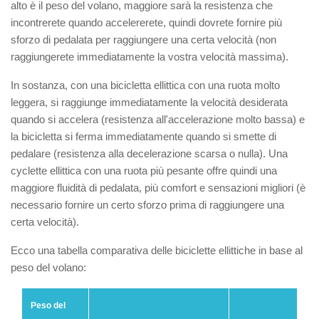
alto è il peso del volano, maggiore sarà la resistenza che
incontrerete quando accelererete, quindi dovrete fornire più
sforzo di pedalata per raggiungere una certa velocità (non
raggiungerete immediatamente la vostra velocità massima).
In sostanza, con una bicicletta ellittica con una ruota molto
leggera, si raggiunge immediatamente la velocità desiderata
quando si accelera (resistenza all'accelerazione molto bassa) e
la bicicletta si ferma immediatamente quando si smette di
pedalare (resistenza alla decelerazione scarsa o nulla). Una
cyclette ellittica con una ruota più pesante offre quindi una
maggiore fluidità di pedalata, più comfort e sensazioni migliori (è
necessario fornire un certo sforzo prima di raggiungere una
certa velocità).
Ecco una tabella comparativa delle biciclette ellittiche in base al
peso del volano:
Peso del