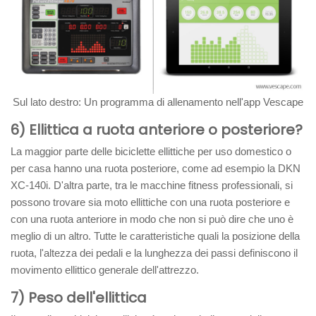
Sul lato destro: Un programma di allenamento nell'app Vescape
6) Ellittica a ruota anteriore o posteriore?
La maggior parte delle biciclette ellittiche per uso domestico o
per casa hanno una ruota posteriore, come ad esempio la DKN
XC-140i. D'altra parte, tra le macchine fitness professionali, si
possono trovare sia moto ellittiche con una ruota posteriore e
con una ruota anteriore in modo che non si può dire che uno è
meglio di un altro. Tutte le caratteristiche quali la posizione della
ruota, l'altezza dei pedali e la lunghezza dei passi definiscono il
movimento ellittico generale dell'attrezzo.
7) Peso dell'ellittica