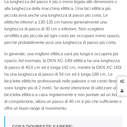
La lunghezza del passo è più o meno legata alle dimensioni o
alla lunghezza della macchina ellittica. Una bici ellittica più
piccola avrà anche una lunghezza di passo più corta. Le
ellittiche inferiori a 130-135 cm hanno generalmente una
lunghezza di passo di 30 cm o inferiore. Non scegliere
un'ellittica più piccola ad ogni costo per occupare meno spazio,
perché probabilmente avrà una lunghezza di passo più corta.
In generale, una migliore ellittica sarà più lunga e occuperà più
spazio. Ad esempio, la DKN XC-140i ellittica ha una lunghezza
di passo di 40,6 cm ed è lunga 142 cm, mentre la DKN XC-160i
ha una lunghezza di passo di 54 cm ed è lunga 188 cm. Le
biciclette ellittiche professionali nelle palestre o nei centri fitness
sono lunghe più di 2 metri. Se avete intenzione di utilizzare una
bicicletta ellittica a casa regolarmente e non puntate ad un livello
di competizione, allora un passo di 40 cm è più che sufficiente e
offre un buon range di movimento.
COSA DOVRESTE SAPERE: