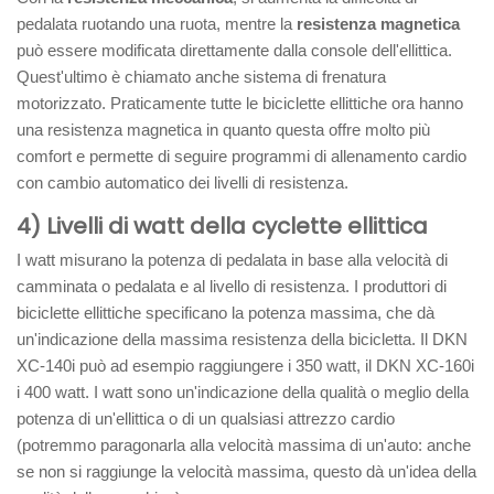
pedalata ruotando una ruota, mentre la
resistenza magnetica
può essere modificata direttamente dalla console dell'ellittica.
Quest'ultimo è chiamato anche sistema di frenatura
motorizzato. Praticamente tutte le biciclette ellittiche ora hanno
una resistenza magnetica in quanto questa offre molto più
comfort e permette di seguire programmi di allenamento cardio
con cambio automatico dei livelli di resistenza.
4) Livelli di watt della cyclette ellittica
I watt misurano la potenza di pedalata in base alla velocità di
camminata o pedalata e al livello di resistenza. I produttori di
biciclette ellittiche specificano la potenza massima, che dà
un'indicazione della massima resistenza della bicicletta. Il DKN
XC-140i può ad esempio raggiungere i 350 watt, il DKN XC-160i
i 400 watt. I watt sono un'indicazione della qualità o meglio della
potenza di un'ellittica o di un qualsiasi attrezzo cardio
(potremmo paragonarla alla velocità massima di un'auto: anche
se non si raggiunge la velocità massima, questo dà un'idea della