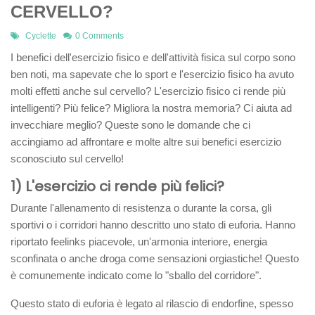
CERVELLO?
Cyclette
0 Comments
I benefici dell'esercizio fisico e dell'attività fisica sul corpo sono
ben noti, ma sapevate che lo sport e l'esercizio fisico ha avuto
molti effetti anche sul cervello? L'esercizio fisico ci rende più
intelligenti? Più felice? Migliora la nostra memoria? Ci aiuta ad
invecchiare meglio? Queste sono le domande che ci
accingiamo ad affrontare e molte altre sui benefici esercizio
sconosciuto sul cervello!
1) L'esercizio ci rende più felici?
Durante l'allenamento di resistenza o durante la corsa, gli
sportivi o i corridori hanno descritto uno stato di euforia. Hanno
riportato feelinks piacevole, un'armonia interiore, energia
sconfinata o anche droga come sensazioni orgiastiche! Questo
è comunemente indicato come lo "sballo del corridore".
Questo stato di euforia è legato al rilascio di endorfine, spesso