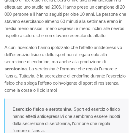
effettuato uno studio nel 2006. Hanno preso un campione di 20
000 persone e li hanno seguiti per oltre 10 anni. Le persone che
stavano esercitando almeno 60 minuti alla settimana erano in
media meno ansiosi, meno depressi e meno inclini alle nevrosi
rispetto a coloro che non stavano esercitando affatto.
Alcuni ricercatori hanno ipotizzato che l'effetto antidepressivo
dell'esercizio fisico o dello sport non è legato solo alla
secrezione di endorfine, ma anche alla produzione di
serotonina
. La seretonina è l'ormone che regola l'umore e
l'ansia. Tuttavia, è la secrezione di endorfine durante l'esercizio
fisico che spiega l'effetto coinvolgente di sport di resistenza
come la corsa o il ciclismo!
Esercizio fisico e serotonina.
Sport ed esercizio fisico
hanno effetti antidepressivi che sembrano essere indotti
dalla secrezione di serotonina, l'ormone che regola
l'umore e l'ansia.