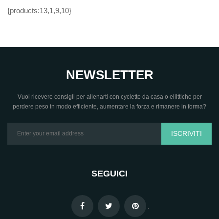
{products:13,1,9,10}
NEWSLETTER
Vuoi ricevere consigli per allenarti con cyclette da casa o ellittiche per
perdere peso in modo efficiente, aumentare la forza e rimanere in forma?
ISCRIVITI
SEGUICI
.