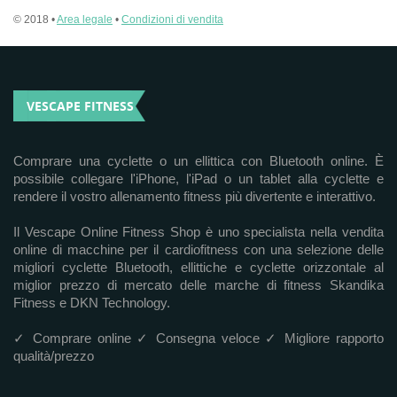
© 2018 •
Area legale
•
Condizioni di vendita
VESCAPE FITNESS
Comprare una cyclette o un ellittica con Bluetooth online. È
possibile collegare l'iPhone, l'iPad o un tablet alla cyclette e
rendere il vostro allenamento fitness più divertente e interattivo.
Il Vescape Online Fitness Shop è uno specialista nella vendita
online di macchine per il cardiofitness con una selezione delle
migliori cyclette Bluetooth, ellittiche e cyclette orizzontale al
miglior prezzo di mercato delle marche di fitness Skandika
Fitness e DKN Technology.
✓ Comprare online ✓ Consegna veloce ✓ Migliore rapporto
qualità/prezzo