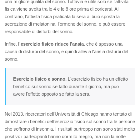
una migliore qualità del sonno. Tuttavia è utile solo se l'attività
fisica viene svolta tra le 4 e le 8 ore prima di coricarsi. Al
contrario, l'attività fisica praticata la sera al buio sposta la
secrezione di melatonina, l'ormone del sonno, e può essere
responsabile di disturbi del sonno.
Infine,
l'esercizio fisico riduce l'ansia
, che è spesso una
causa di disturbi del sonno, e quindi allevia l'ansia disturbi del
sonno.
Esercizio fisico e sonno.
L'esercizio fisico ha un effetto
benefico sul sonno se fatto durante il giorno, ma può
avere l'effetto opposto se fatto la sera.
Nel 2013, ricercatori dell'Università di Chicago hanno tentato di
dimostrare i benefici dell'esercizio fisico sul sonno tra le persone
che soffrono di insonnia. I risultati purtroppo non sono stati molto
positivi: i partecipanti hanno dormito meglio, ma non la notte