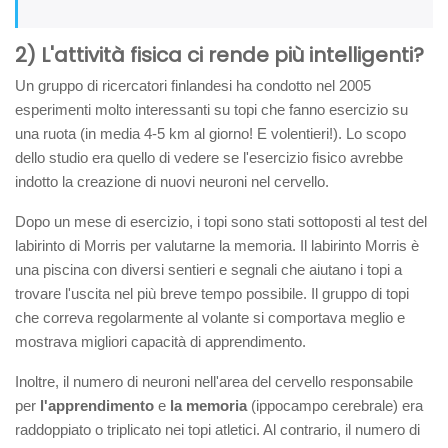
2) L'attività fisica ci rende più intelligenti?
Un gruppo di ricercatori finlandesi ha condotto nel 2005
esperimenti molto interessanti su topi che fanno esercizio su
una ruota (in media 4-5 km al giorno! E volentieri!). Lo scopo
dello studio era quello di vedere se l'esercizio fisico avrebbe
indotto la creazione di nuovi neuroni nel cervello.
Dopo un mese di esercizio, i topi sono stati sottoposti al test del
labirinto di Morris per valutarne la memoria. Il labirinto Morris è
una piscina con diversi sentieri e segnali che aiutano i topi a
trovare l'uscita nel più breve tempo possibile. Il gruppo di topi
che correva regolarmente al volante si comportava meglio e
mostrava migliori capacità di apprendimento.
Inoltre, il numero di neuroni nell'area del cervello responsabile
per
l'apprendimento
e
la memoria
(ippocampo cerebrale) era
raddoppiato o triplicato nei topi atletici. Al contrario, il numero di