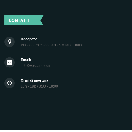
CONTATTI
Recapito:
Via Copernico 38, 20125 Milano, Italia
Email:
info@vescape.com
Orari di apertura:
Lun - Sab / 8:00 - 18:00