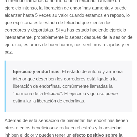
a menudo llamadas la hormona de la felicidad. Durante un
ejercicio intenso, la liberación de endorfinas aumenta y puede
alcanzar hasta 5 veces su valor cuando estamos en reposo, lo
que explicaría este estado de felicidad que sienten los
corredores y deportistas. Si ya has estado haciendo ejercicio
intensamente, probablemente lo sepas: después de la sesión de
ejercicio, estamos de buen humor, nos sentimos relajados y en
paz.
Ejercicio y endorfinas.
El estado de euforia y armonía
interior que describen los corredores está ligado a la
liberación de endorfinas, comúnmente llamadas la
"hormona de la felicidad". El ejercicio vigoroso puede
estimular la liberación de endorfinas.
Además de esta sensación de bienestar, las endorfinas tienen
otros efectos beneficiosos: reducen el estrés y la ansiedad,
inhiben el dolor y pueden tener un
efecto positivo sobre la