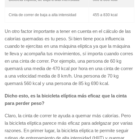
Cinta de correr de baja a alta intensidad
455 a 830 kcal
Un otro factor importante a tener en cuenta en el cálculo de las
calorías quemadas es tu peso. Si bien tiene poca influencia
cuando te ejercitas en una máquina elíptica ya que la máquina
te lleva y acompaña tus movimientos, sí importa cuando corres
en una cinta de correr. Por ejemplo, una persona de 60 kg
quemará una media de 470 kcal por hora en una cinta de correr
a una velocidad media de 8 km/h. Una persona de 70 kg
quemará 560 kcal y una persona de 85 kg 690 kcal.
Dicho esto, es la bicicleta elíptica más eficaz que la cinta
para perder peso?
Claro, la cinta de correr te ayuda a quemar más calorías. Pero
la bicicleta elíptica parece más eficaz para adelgazar por varias
razones. En primer lugar, la bicicleta elíptica te permite seguir
rutinas de entrenamiento de alta intensidad (HIIT) y quemar