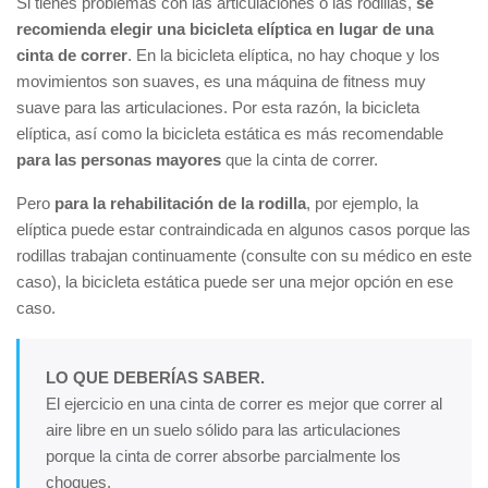
Si tienes problemas con las articulaciones o las rodillas,
se
recomienda elegir una bicicleta elíptica en lugar de una
cinta de correr
. En la bicicleta elíptica, no hay choque y los
movimientos son suaves, es una máquina de fitness muy
suave para las articulaciones. Por esta razón, la bicicleta
elíptica, así como la bicicleta estática es más recomendable
para las personas mayores
que la cinta de correr.
Pero
para la rehabilitación de la rodilla
, por ejemplo, la
elíptica puede estar contraindicada en algunos casos porque las
rodillas trabajan continuamente (consulte con su médico en este
caso), la bicicleta estática puede ser una mejor opción en ese
caso.
LO QUE DEBERÍAS SABER.
El ejercicio en una cinta de correr es mejor que correr al
aire libre en un suelo sólido para las articulaciones
porque la cinta de correr absorbe parcialmente los
choques.