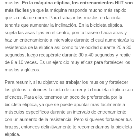
muslos.
En la máquina elíptica, los entrenamientos HIIT son
más fáciles
ya que la máquina responde mucho más rápido
que la cinta de correr. Para trabajar los muslos en la cinta,
tendrás que aumentar la inclinación. En la bicicleta elíptica,
sujeta las asas fijas en el centro, pon tu trasero hacia atrás y
haz un entrenamiento a intervalos durante el cual aumentarás la
resistencia de la elíptica así como tu velocidad durante 20 a 30
segundos, luego recupérate durante 30 a 40 segundos y repite
de 8 a 10 veces. Es un ejercicio muy eficaz para fortalecer los
muslos y glúteos.
Para resumir, si tu objetivo es trabajar los muslos y fortalecer
los glúteos, entonces la cinta de correr y la bicicleta elíptica son
eficaces. Para ello, tenemos un poco de preferencia por la
bicicleta elíptica, ya que se puede apuntar más fácilmente a
músculos específicos durante un intervalo de entrenamiento
con un aumento de la resistencia. Pero si quieres fortalecer tus
brazos, entonces definitivamente te recomendamos la bicicleta
elíptica.