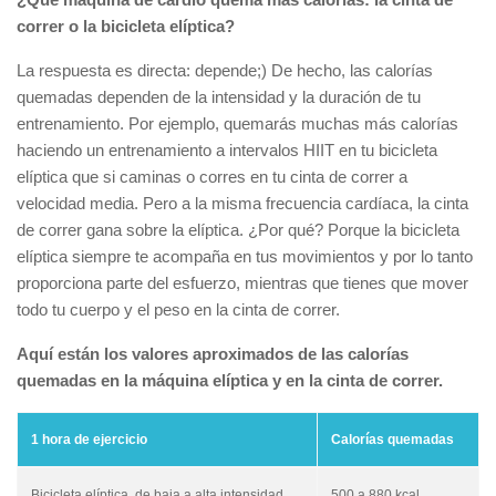
correr o la bicicleta elíptica?
La respuesta es directa: depende;) De hecho, las calorías
quemadas dependen de la intensidad y la duración de tu
entrenamiento. Por ejemplo, quemarás muchas más calorías
haciendo un entrenamiento a intervalos HIIT en tu bicicleta
elíptica que si caminas o corres en tu cinta de correr a
velocidad media. Pero a la misma frecuencia cardíaca, la cinta
de correr gana sobre la elíptica. ¿Por qué? Porque la bicicleta
elíptica siempre te acompaña en tus movimientos y por lo tanto
proporciona parte del esfuerzo, mientras que tienes que mover
todo tu cuerpo y el peso en la cinta de correr.
Aquí están los valores aproximados de las calorías
quemadas en la máquina elíptica y en la cinta de correr.
1 hora de ejercicio
Calorías quemadas
Bicicleta elíptica, de baja a alta intensidad
500 a 880 kcal