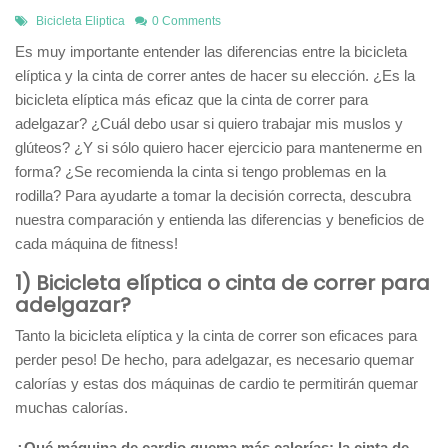
Bicicleta Eliptica
0 Comments
Es muy importante entender las diferencias entre la bicicleta
elíptica y la cinta de correr antes de hacer su elección. ¿Es la
bicicleta elíptica más eficaz que la cinta de correr para
adelgazar? ¿Cuál debo usar si quiero trabajar mis muslos y
glúteos? ¿Y si sólo quiero hacer ejercicio para mantenerme en
forma? ¿Se recomienda la cinta si tengo problemas en la
rodilla? Para ayudarte a tomar la decisión correcta, descubra
nuestra comparación y entienda las diferencias y beneficios de
cada máquina de fitness!
1) Bicicleta elíptica o cinta de correr para
adelgazar?
Tanto la bicicleta elíptica y la cinta de correr son eficaces para
perder peso! De hecho, para adelgazar, es necesario quemar
calorías y estas dos máquinas de cardio te permitirán quemar
muchas calorías.
¿Qué máquina de cardio quema más calorías: la cinta de