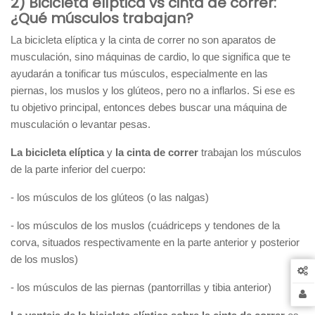
2) Bicicleta elíptica vs cinta de correr:
¿Qué músculos trabajan?
La bicicleta elíptica y la cinta de correr no son aparatos de
musculación, sino máquinas de cardio, lo que significa que te
ayudarán a tonificar tus músculos, especialmente en las
piernas, los muslos y los glúteos, pero no a inflarlos. Si ese es
tu objetivo principal, entonces debes buscar una máquina de
musculación o levantar pesas.
La bicicleta elíptica
y
la cinta de correr
trabajan los músculos
de la parte inferior del cuerpo:
- los músculos de los glúteos (o las nalgas)
- los músculos de los muslos (cuádriceps y tendones de la
corva, situados respectivamente en la parte anterior y posterior
de los muslos)
- los músculos de las piernas (pantorrillas y tibia anterior)