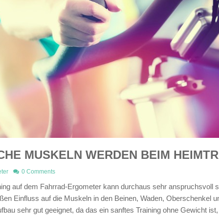
HE MUSKELN WERDEN BEIM HEIMTRA
ter
0 Comments
ning auf dem Fahrrad-Ergometer kann durchaus sehr anspruchsvoll se
oßen Einfluss auf die Muskeln in den Beinen, Waden, Oberschenkel u
bau sehr gut geeignet, da das ein sanftes Training ohne Gewicht ist,