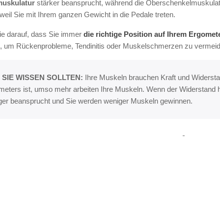
uskulatur
stärker beansprucht, während die Oberschenkelmuskula
 weil Sie mit Ihrem ganzen Gewicht in die Pedale treten.
ie darauf, dass Sie immer
die richtige Position auf Ihrem Ergomet
en, um Rückenprobleme, Tendinitis oder Muskelschmerzen zu vermei
 SIE WISSEN SOLLTEN:
Ihre Muskeln brauchen Kraft und Widerstan
meters ist, umso mehr arbeiten Ihre Muskeln. Wenn der Widerstand h
ger beansprucht und Sie werden weniger Muskeln gewinnen.