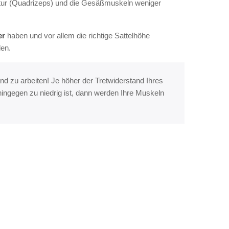
tur (Quadrizeps) und die Gesäßmuskeln weniger
er
haben und vor allem die richtige Sattelhöhe
den.
d zu arbeiten! Je höher der Tretwiderstand Ihres
ingegen zu niedrig ist, dann werden Ihre Muskeln