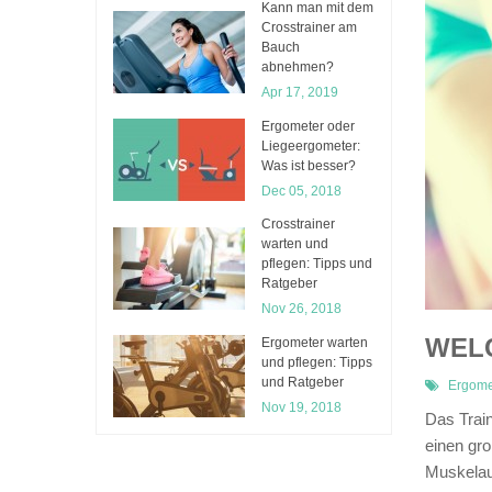
Kann man mit dem
Crosstrainer am
Bauch
abnehmen?
Apr 17, 2019
Ergometer oder
Liegeergometer:
Was ist besser?
Dec 05, 2018
Crosstrainer
warten und
pflegen: Tipps und
Ratgeber
Nov 26, 2018
WELC
Ergometer warten
und pflegen: Tipps
und Ratgeber
Ergome
Nov 19, 2018
Das Trai
einen gr
Muskelauf