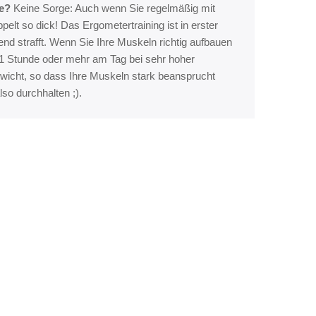
e?
Keine Sorge: Auch wenn Sie regelmäßig mit
elt so dick! Das Ergometertraining ist in erster
nd strafft. Wenn Sie Ihre Muskeln richtig aufbauen
 1 Stunde oder mehr am Tag bei sehr hoher
ewicht, so dass Ihre Muskeln stark beansprucht
so durchhalten ;).