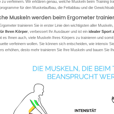
e zu verfeinern. Wir erklären genau, welche Muskeln beim Training tra
sprogramme für den Muskelaufbau, die Fettabbau und die Gewichtsa
lche Muskeln werden beim Ergometer trainier
rgometer trainieren Sie in erster Linie den wichtigsten aller Muskeln
 für Ihren Körper
, verbessert Ihr Ausdauer und ist ein
idealer Spor
t es Ihnen auch, viele Muskeln Ihres Körpers zu trainieren und som
ouette verfeinern wollen. Sie können sich entscheiden, wie intensiv Si
rs erhöhen, desto mehr trainieren Sie Ihre Muskeln und bauen Sie I