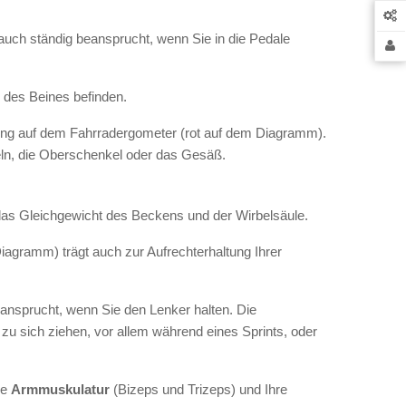
ch ständig beansprucht, wenn Sie in die Pedale
 des Beines befinden.
ng auf dem Fahrradergometer (rot auf dem Diagramm).
ln, die Oberschenkel oder das Gesäß.
 das Gleichgewicht des Beckens und der Wirbelsäule.
iagramm) trägt auch zur Aufrechterhaltung Ihrer
eansprucht, wenn Sie den Lenker halten. Die
u sich ziehen, vor allem während eines Sprints, oder
re
Armmuskulatur
(Bizeps und Trizeps) und Ihre