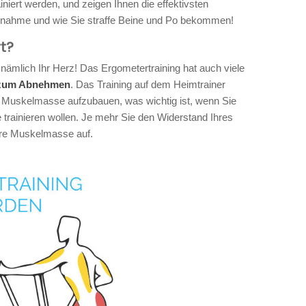
iniert werden, und zeigen Ihnen die effektivsten
bnahme und wie Sie straffe Beine und Po bekommen!
t?
, nämlich Ihr Herz! Das Ergometertraining hat auch viele
t zum Abnehmen
. Das Training auf dem Heimtrainer
it Muskelmasse aufzubauen, was wichtig ist, wenn Sie
e trainieren wollen. Je mehr Sie den Widerstand Ihres
hre Muskelmasse auf.