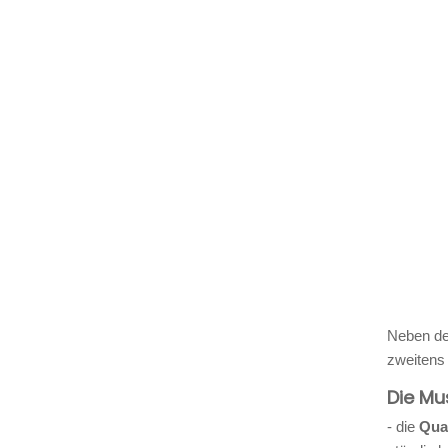
Neben de
zweitens
Die Mu
- die
Qua