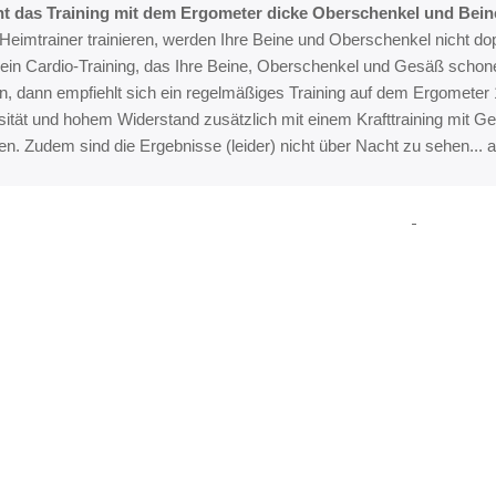
t das Training mit dem Ergometer dicke Oberschenkel und Bein
eimtrainer trainieren, werden Ihre Beine und Oberschenkel nicht dopp
 ein Cardio-Training, das Ihre Beine, Oberschenkel und Gesäß schone
n, dann empfiehlt sich ein regelmäßiges Training auf dem Ergometer
sität und hohem Widerstand zusätzlich mit einem Krafttraining mit G
n. Zudem sind die Ergebnisse (leider) nicht über Nacht zu sehen... al