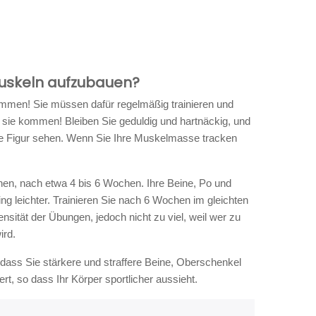
Muskeln aufzubauen?
ommen! Sie müssen dafür regelmäßig trainieren und
sie kommen! Bleiben Sie geduldig und hartnäckig, und
re Figur sehen. Wenn Sie Ihre Muskelmasse tracken
en, nach etwa 4 bis 6 Wochen. Ihre Beine, Po und
ng leichter. Trainieren Sie nach 6 Wochen im gleichten
sität der Übungen, jedoch nicht zu viel, weil wer zu
ird.
 dass Sie stärkere und straffere Beine, Oberschenkel
t, so dass Ihr Körper sportlicher aussieht.