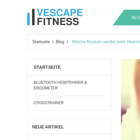
.
.
BLU
Startseite
Blog
Welche Muskeln werden beim Heimtrai
STARTSEITE
BLUETOOTH HEIMTRAINER &
ERGOMETER
CROSSTRAINER
NEUE ARTIKEL