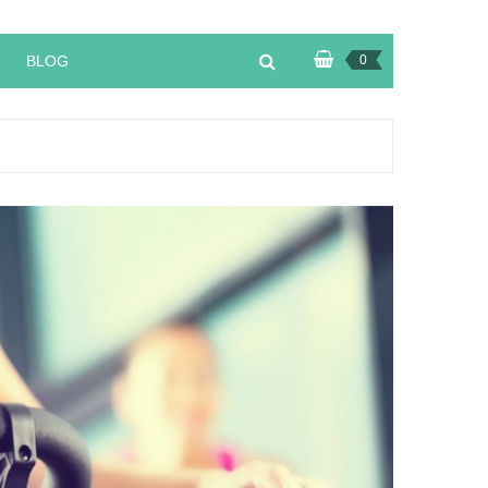
BLOG
0