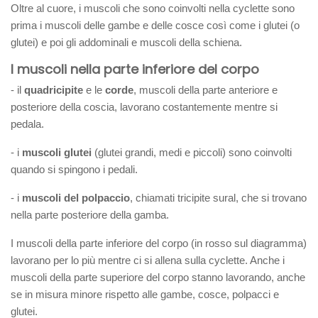
Oltre al cuore, i muscoli che sono coinvolti nella cyclette sono
prima i muscoli delle gambe e delle cosce così come i glutei (o
glutei) e poi gli addominali e muscoli della schiena.
I muscoli nella parte inferiore del corpo
- il
quadricipite
e le
corde
, muscoli della parte anteriore e
posteriore della coscia, lavorano costantemente mentre si
pedala.
- i
muscoli glutei
(glutei grandi, medi e piccoli) sono coinvolti
quando si spingono i pedali.
- i
muscoli del polpaccio
, chiamati tricipite sural, che si trovano
nella parte posteriore della gamba.
I muscoli della parte inferiore del corpo (in rosso sul diagramma)
lavorano per lo più mentre ci si allena sulla cyclette. Anche i
muscoli della parte superiore del corpo stanno lavorando, anche
se in misura minore rispetto alle gambe, cosce, polpacci e
glutei.