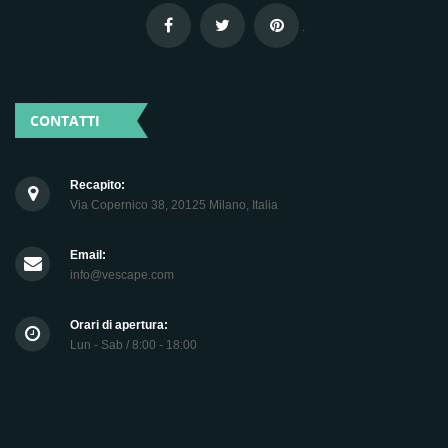
.
CONTATTI
Recapito:
Via Copernico 38, 20125 Milano, Italia
Email:
info@vescape.com
Orari di apertura:
Lun - Sab / 8:00 - 18:00