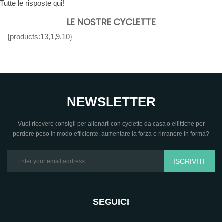
Tutte le risposte qui!
LE NOSTRE CYCLETTE
{products:13,1,9,10}
NEWSLETTER
Vuoi ricevere consigli per allenarti con cyclette da casa o ellittiche per
perdere peso in modo efficiente, aumentare la forza e rimanere in forma?
ISCRIVITI
SEGUICI