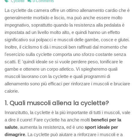
Cyclette
0 Comments
La cyclette da camera offre un ottimo allenamento cardio che è
generalmente morbido e liscio, ma può anche essere molto
impegnativo, soprattutto quando la resistenza alla pedalata è
impostata ad un livello molto alto, e quindi hanno un effetto
significativo sui polpacci e muscoli delle gambe, cosce e glutei.
Inoltre, il ciclismo ti dà i muscoli ben raffinati dal momento che
l'esercizio sulla cyclette comporta uno sforzo costante senza
scatti. E 'quindi ideale se si vuole perdere peso, tonificare le
gambe e ottenere un corpo atletico. Vi spiegheremo quali
muscoli lavorano con la cyclette e quali programmi di
allenamento sono più efficaci per rinforzare i muscoli e bruciare
calorie.
1. Quali muscoli allena la cyclette?
Innanzitutto, la cyclette è la più importante di tutti i muscoli, vale
a dire il cuore! Fare cyclette ha anche molti
benefici per la
salute
, aumenta la resistenza, ed è uno
sport ideale per
dimagrire
. La cyclette può aiutare a rinforzare i muscoli e a