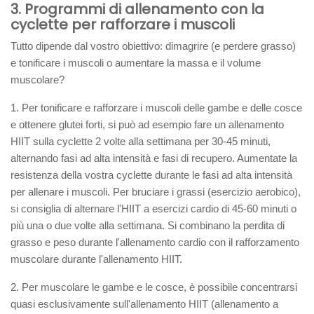
3. Programmi di allenamento con la
cyclette per rafforzare i muscoli
Tutto dipende dal vostro obiettivo: dimagrire (e perdere grasso)
e tonificare i muscoli o aumentare la massa e il volume
muscolare?
1. Per tonificare e rafforzare i muscoli delle gambe e delle cosce
e ottenere glutei forti, si può ad esempio fare un allenamento
HIIT sulla cyclette 2 volte alla settimana per 30-45 minuti,
alternando fasi ad alta intensità e fasi di recupero. Aumentate la
resistenza della vostra cyclette durante le fasi ad alta intensità
per allenare i muscoli. Per bruciare i grassi (esercizio aerobico),
si consiglia di alternare l'HIIT a esercizi cardio di 45-60 minuti o
più una o due volte alla settimana. Si combinano la perdita di
grasso e peso durante l'allenamento cardio con il rafforzamento
muscolare durante l'allenamento HIIT.
2. Per muscolare le gambe e le cosce, è possibile concentrarsi
quasi esclusivamente sull'allenamento HIIT (allenamento a