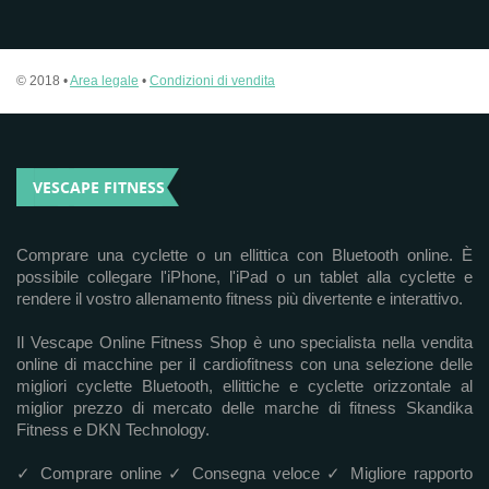
© 2018 •
Area legale
•
Condizioni di vendita
VESCAPE FITNESS
Comprare una cyclette o un ellittica con Bluetooth online. È
possibile collegare l'iPhone, l'iPad o un tablet alla cyclette e
rendere il vostro allenamento fitness più divertente e interattivo.
Il Vescape Online Fitness Shop è uno specialista nella vendita
online di macchine per il cardiofitness con una selezione delle
migliori cyclette Bluetooth, ellittiche e cyclette orizzontale al
miglior prezzo di mercato delle marche di fitness Skandika
Fitness e DKN Technology.
✓ Comprare online ✓ Consegna veloce ✓ Migliore rapporto