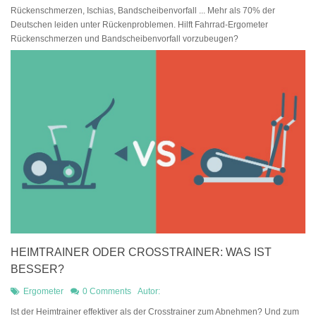
Rückenschmerzen, Ischias, Bandscheibenvorfall ... Mehr als 70% der
Deutschen leiden unter Rückenproblemen. Hilft Fahrrad-Ergometer
Rückenschmerzen und Bandscheibenvorfall vorzubeugen?
HEIMTRAINER ODER CROSSTRAINER: WAS IST
BESSER?
Ergometer
0 Comments
Autor:
Ist der Heimtrainer effektiver als der Crosstrainer zum Abnehmen? Und zum