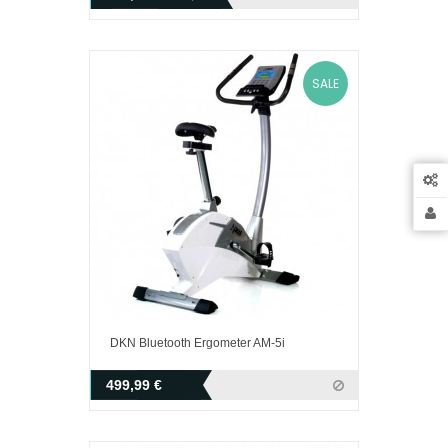
SALE
DKN Bluetooth Ergometer AM-5i
499,99 €