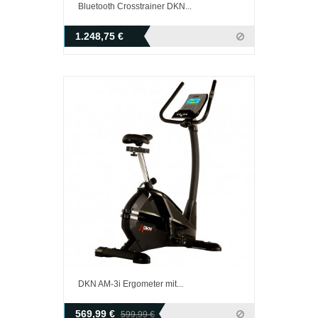
Bluetooth Crosstrainer DKN...
1.248,75 €
DKN AM-3i Ergometer mit...
569,99 €
599,99 €