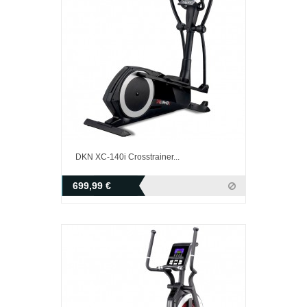
DKN XC-140i Crosstrainer...
699,99 €