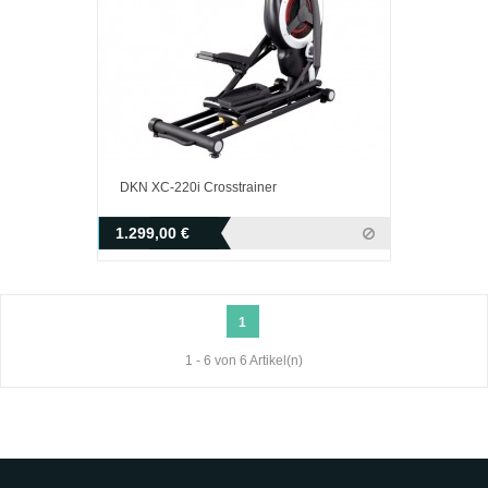
DKN XC-220i Crosstrainer
1.299,00 €
1
1 - 6 von 6 Artikel(n)